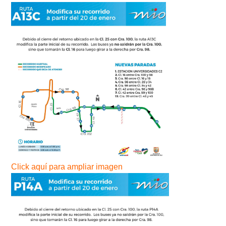
Click aquí para ampliar imagen