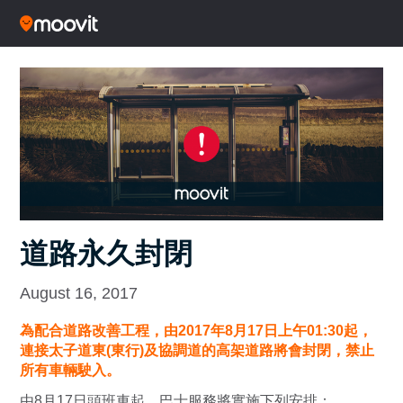
道路永久封閉
August 16, 2017
為配合道路改善工程，由2017年8月17日上午01:30起，
連接太子道東(東行)及協調道的高架道路將會封閉，禁止
所有車輛駛入。
由8月17日頭班車起，巴士服務將實施下列安排：