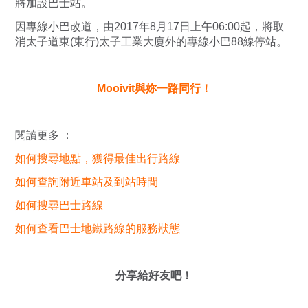
將加設巴士站。
因專線小巴改道，由2017年8月17日上午06:00起，將取
消太子道東(東行)太子工業大廈外的專線小巴88線停站。
Mooivit與妳一路同行！
閱讀更多 ：
如何搜尋地點，獲得最佳出行路線
如何查詢附近車站及到站時間
如何搜尋巴士路線
如何查看巴士地鐵路線的服務狀態
分享給好友吧！