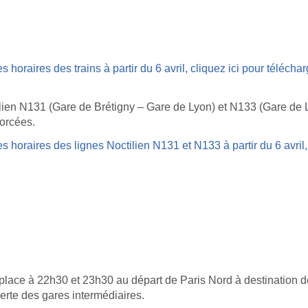
s horaires des trains à partir du 6 avril, cliquez ici pour télécha
ilien N131 (Gare de Brétigny – Gare de Lyon) et N133 (Gare de
forcées.
s horaires des lignes Noctilien N131 et N133 à partir du 6 avril, 
place à 22h30 et 23h30 au départ de Paris Nord à destination d
erte des gares intermédiaires.