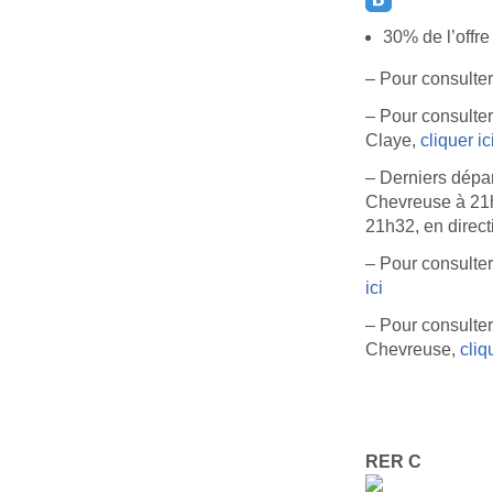
30% de l’offr
– Pour consulte
– Pour consulter
Claye,
cliquer ic
– Derniers dépar
Chevreuse à 21h
21h32, en direc
– Pour consulter
ici
– Pour consulter
Chevreuse,
cliq
RER C