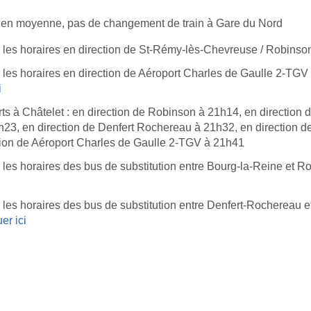
e en moyenne, pas de changement de train à Gare du Nord
r les horaires en direction de St-Rémy-lès-Chevreuse / Robinso
 les horaires en direction de Aéroport Charles de Gaulle 2-TGV /
i
ts à Châtelet : en direction de Robinson à 21h14, en direction 
23, en direction de Denfert Rochereau à 21h32, en direction de
tion de Aéroport Charles de Gaulle 2-TGV à 21h41
 les horaires des bus de substitution entre Bourg-la-Reine et R
 les horaires des bus de substitution entre Denfert-Rochereau 
uer ici