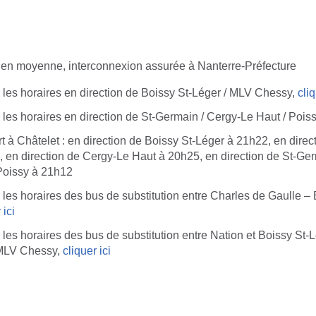
e en moyenne, interconnexion assurée à Nanterre-Préfecture
 les horaires en direction de Boissy St-Léger / MLV Chessy,
cliq
 les horaires en direction de St-Germain / Cergy-Le Haut / Pois
t à Châtelet : en direction de Boissy St-Léger à 21h22, en dire
 en direction de Cergy-Le Haut à 20h25, en direction de St-Ge
 Poissy à 21h12
 les horaires des bus de substitution entre Charles de Gaulle – E
 ici
 les horaires des bus de substitution entre Nation et Boissy St-
 MLV Chessy,
cliquer ici