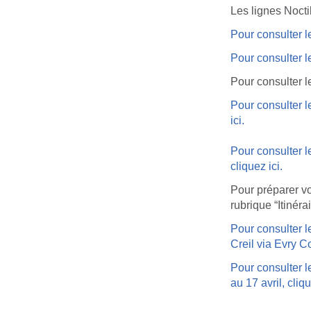
Les lignes Noct
Pour consulter l
Pour consulter l
Pour consulter l
Pour consulter l
ici.
Pour consulter 
cliquez ici.
Pour préparer vo
rubrique “Itinérai
Pour consulter l
Creil via Evry C
Pour consulter l
au 17 avril, cliqu