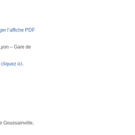
rger l’affiche PDF
 Lyon – Gare de
cliquez ici.
e Goussainville,