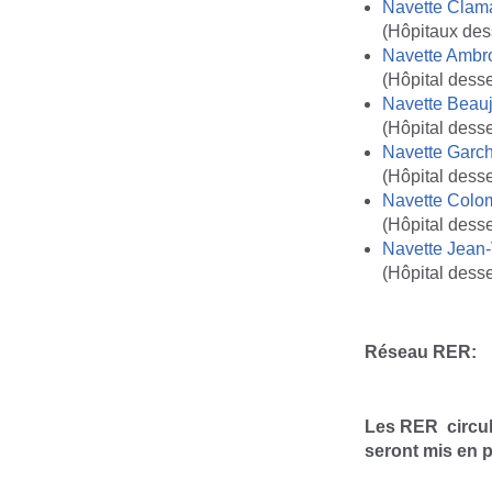
Navette Clama
(Hôpitaux dess
Navette Ambr
(Hôpital desse
Navette Beau
(Hôpital desse
Navette Garc
(Hôpital dess
Navette Colo
(Hôpital desse
Navette Jean-
(Hôpital desse
Réseau RER:
Les RER circul
seront mis en p