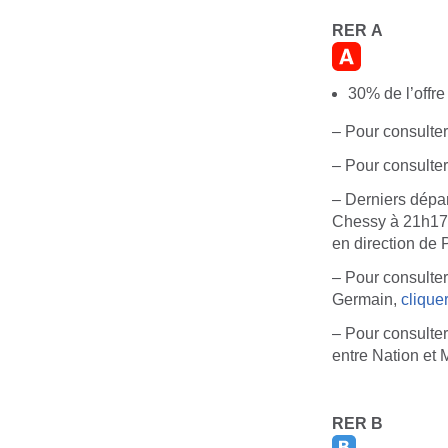
RER A
30% de l’offr
– Pour consulter
– Pour consulter
– Derniers dépar
Chessy à 21h17,
en direction de
– Pour consulter
Germain,
cliquer
– Pour consulter
entre Nation et
RER B