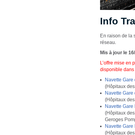
Info Tra
En raison de la s
réseau.
Mis à jour le 16
L’offre mise en 
disponible dans l
Navette Gare
(Hôpitaux des
Navette Gare d
(Hôpitaux dess
Navette Gare
(Hôpitaux des
Geroges Pom
Navette Gare
(Hôpitaux des