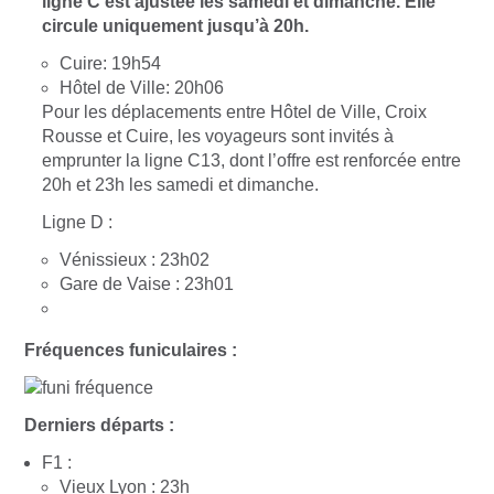
ligne C est ajustée les samedi et dimanche. Elle
circule uniquement jusqu’à 20h.
Cuire: 19h54
Hôtel de Ville: 20h06
Pour les déplacements entre Hôtel de Ville, Croix
Rousse et Cuire, les voyageurs sont invités à
emprunter la ligne C13, dont l’offre est renforcée entre
20h et 23h les samedi et dimanche.
Ligne D :
Vénissieux : 23h02
Gare de Vaise : 23h01
Fréquences funiculaires :
Derniers départs :
F1 :
Vieux Lyon : 23h