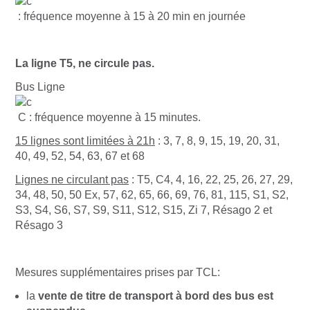
: fréquence moyenne à 15 à 20 min en journée
La ligne T5, ne circule pas.
Bus Ligne
C : fréquence moyenne à 15 minutes.
15 lignes sont limitées à 21h
: 3, 7, 8, 9, 15, 19, 20, 31,
40, 49, 52, 54, 63, 67 et 68
Lignes ne circulant pas
: T5, C4, 4, 16, 22, 25, 26, 27, 29,
34, 48, 50, 50 Ex, 57, 62, 65, 66, 69, 76, 81, 115, S1, S2,
S3, S4, S6, S7, S9, S11, S12, S15, Zi 7, Résago 2 et
Résago 3
Mesures supplémentaires prises par TCL:
la
vente de titre de transport à bord des bus est