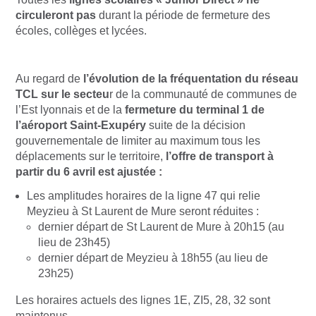
circuleront pas
durant la période de fermeture des
écoles, collèges et lycées.
Au regard de
l’évolution de la fréquentation du réseau
TCL sur le secteu
r de la communauté de communes de
l’Est lyonnais et de la
fermeture du terminal 1 de
l’aéroport Saint-Exupéry
suite de la décision
gouvernementale de limiter au maximum tous les
déplacements sur le territoire,
l’offre de transport à
partir du 6 avril est ajustée :
Les amplitudes horaires de la ligne 47 qui relie
Meyzieu à St Laurent de Mure seront réduites :
dernier départ de St Laurent de Mure à 20h15 (au
lieu de 23h45)
dernier départ de Meyzieu à 18h55 (au lieu de
23h25)
Les horaires actuels des lignes 1E, ZI5, 28, 32 sont
maintenus.