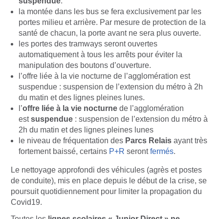
suspendue
.
la montée dans les bus se fera exclusivement par les
portes milieu et arrière. Par mesure de protection de la
santé de chacun, la porte avant ne sera plus ouverte.
les portes des tramways seront ouvertes
automatiquement à tous les arrêts pour éviter la
manipulation des boutons d’ouverture.
l’offre liée à la vie nocturne de l’agglomération est
suspendue : suspension de l’extension du métro à 2h
du matin et des lignes pleines lunes.
l’
offre liée à la vie nocturne
de l’agglomération
est
suspendue
: suspension de l’extension du métro à
2h du matin et des lignes pleines lunes
le niveau de fréquentation des
Parcs Relais
ayant très
fortement baissé, certains
P+R
seront
fermés
.
Le nettoyage approfondi des véhicules (agrès et postes
de conduite), mis en place depuis le début de la crise, se
poursuit quotidiennement pour limiter la propagation du
Covid19.
Toutes les
lignes scolaires « Junior Direct » ne