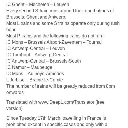
IC Ghent – Mechelen – Leuven
Every second S-train runs around the conurbations of
Brussels, Ghent and Antwerp.
Most L trains and some S trains operate only during rush
hour.
Most P trains and the following trains do not run :
IC Mons – Brussels Airport-Zaventem – Tournai
IC Antwerp-Central – Leuven
IC Turnhout – Antwerp-Central
IC Antwerp-Central – Brussels-South
IC Namur – Maubeuge
IC Mons – Aulnoye-Aimeries
L Jurbise – Braine-le-Comte
The number of trains will be greatly reduced from 8pm
onwards
Translated with www.DeepL.com/Translator (free
version)
Since Tuesday 17th March, travelling in France is
prohibited except in specific cases and only with a