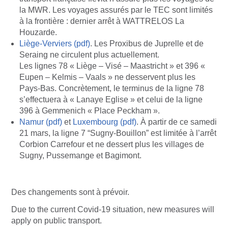
la MWR. Les voyages assurés par le TEC sont limités
à la frontière : dernier arrêt à WATTRELOS La
Houzarde.
Liège-Verviers (pdf)
. Les Proxibus de Juprelle et de
Seraing ne circulent plus actuellement.
Les lignes 78 « Liège – Visé – Maastricht » et 396 «
Eupen – Kelmis – Vaals » ne desservent plus les
Pays-Bas. Concrètement, le terminus de la ligne 78
s’effectuera à « Lanaye Eglise » et celui de la ligne
396 à Gemmenich « Place Peckham ».
Namur (pdf)
et
Luxembourg (pdf)
. À partir de ce samedi
21 mars, la ligne 7 “Sugny-Bouillon” est limitée à l’arrêt
Corbion Carrefour et ne dessert plus les villages de
Sugny, Pussemange et Bagimont.
Des changements sont à prévoir.
Due to the current Covid-19 situation, new measures will
apply on public transport.