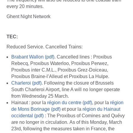
every 20 minutes.
Ghent Night Network
TEC:
Reduced Service. Cancelled Trains:
Brabant Wallon (pdf)
. Cancelled lines : Proxibus
Rebecq, Proxibus Waterloo, Proxibus Perwez,
Proxibus inter C.M.L., Proxibus Grez-Doiceau,
Proxibus Braine-l’Alleud et Proxibus La Hulpe.
Charleroi (pdf)
. Following the closure of Brussels
South Charleroi Airport, line A will no longer operate
from Wednesday 25 March.
Hainaut : pour la
région du centre (pdf)
, pour la
région
de Mons Borinage (pdf)
et pour la
région du Hainaut
occidental (pdf)
: The Proxibus of Comines and Quévy
are no longer in circulation. As of this Monday, March
23rd, following the measures taken in France, the