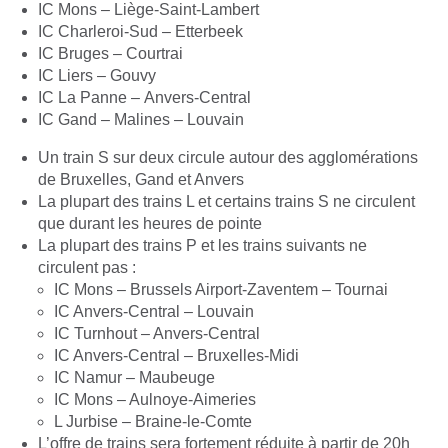
IC Mons – Liège-Saint-Lambert
IC Charleroi-Sud – Etterbeek
IC Bruges – Courtrai
IC Liers – Gouvy
IC La Panne – Anvers-Central
IC Gand – Malines – Louvain
Un train S sur deux circule autour des agglomérations
de Bruxelles, Gand et Anvers
La plupart des trains L et certains trains S ne circulent
que durant les heures de pointe
La plupart des trains P et les trains suivants ne
circulent pas :
IC Mons – Brussels Airport-Zaventem – Tournai
IC Anvers-Central – Louvain
IC Turnhout – Anvers-Central
IC Anvers-Central – Bruxelles-Midi
IC Namur – Maubeuge
IC Mons – Aulnoye-Aimeries
L Jurbise – Braine-le-Comte
L’offre de trains sera fortement réduite à partir de 20h