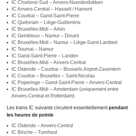
IC Charleroi-Sud – Anvers-Noorderdokken
IC Anvers-Central – Hasselt / Hamont
IC Courtrai – Gand-Saint-Pierre
IC Quiévrain – Liège-Guillemins
IC Bruxelles-Midi – Arlon
IC Gembloux – Namur – Dinant
IC Bruxelles-Midi – Namur – Liège-Saint-Lambert
IC Tournai – Namur
IC Gand-Saint-Pierre – Landen
IC Bruxelles-Midi – Anvers-Central
IC Ostende – Courtrai – Brussels Airport-Zaventem
IC Courtrai – Bruxelles – Saint-Nicolas
IC Poperinge – Gand-Saint-Pierre – Anvers-Central
IC Bruxelles-Midi – Amsterdam (uniquement entre
Anvers-Central et Rotterdam)
Les trains IC suivants circulent essentiellement
pendant
les heures de pointe
IC Ostende – Anvers-Central
IC Binche – Turnhout