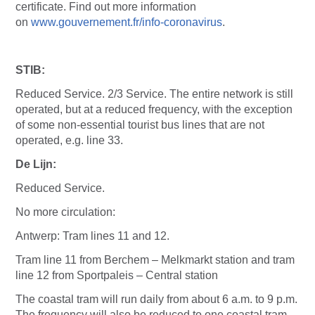
certificate. Find out more information
on
www.gouvernement.fr/info-coronavirus
.
STIB:
Reduced Service. 2/3 Service. The entire network is still
operated, but at a reduced frequency, with the exception
of some non-essential tourist bus lines that are not
operated, e.g. line 33.
De Lijn:
Reduced Service.
No more circulation:
Antwerp: Tram lines 11 and 12.
Tram line 11 from Berchem – Melkmarkt station and tram
line 12 from Sportpaleis – Central station
The coastal tram will run daily from about 6 a.m. to 9 p.m.
The frequency will also be reduced to one coastal tram