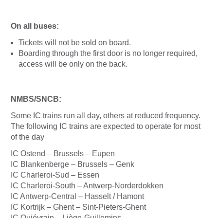
On all buses:
Tickets will not be sold on board.
Boarding through the first door is no longer required,
access will be only on the back.
NMBS/SNCB:
Some IC trains run all day, others at reduced frequency.
The following IC trains are expected to operate for most
of the day
IC Ostend – Brussels – Eupen
IC Blankenberge – Brussels – Genk
IC Charleroi-Sud – Essen
IC Charleroi-South – Antwerp-Norderdokken
IC Antwerp-Central – Hasselt / Hamont
IC Kortrijk – Ghent – Sint-Pieters-Ghent
IC Quiévrain – Liège-Guillemins