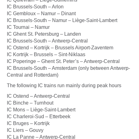
IC Brussels-South – Arlon
IC Gembloux – Namur – Dinant
IC Brussels-South – Namur – Liège-Saint-Lambert
IC Tournai – Namur
IC Ghent St. Petersburg – Landen
IC Brussels-South – Antwerp-Central
IC Ostend – Kortrijk – Brussels Airport-Zaventem
IC Kortrijk – Brussels – Sint-Niklaas
IC Poperinge – Ghent St. Peter’s – Antwerp-Central
IC Brussels-South – Amsterdam (only between Antwerp-
Central and Rotterdam)
The following IC trains run mainly during peak hours
IC Ostend – Antwerp-Central
IC Binche – Turnhout
IC Mons – Liège-Saint-Lambert
IC Charleroi-Sud – Etterbeek
IC Bruges – Kortrijk
IC Liers – Gouvy
IC La Panne – Antwerp-Central