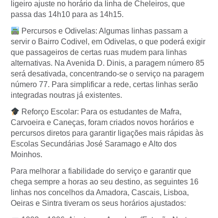
ligeiro ajuste no horário da linha de Cheleiros, que
passa das 14h10 para as 14h15.
Percursos e Odivelas: Algumas linhas passam a
servir o Bairro Codivel, em Odivelas, o que poderá exigir
que passageiros de certas ruas mudem para linhas
alternativas. Na Avenida D. Dinis, a paragem número 85
será desativada, concentrando-se o serviço na paragem
número 77. Para simplificar a rede, certas linhas serão
integradas noutras já existentes.
Reforço Escolar: Para os estudantes de Mafra,
Carvoeira e Caneças, foram criados novos horários e
percursos diretos para garantir ligações mais rápidas às
Escolas Secundárias José Saramago e Alto dos
Moinhos.
Para melhorar a fiabilidade do serviço e garantir que
chega sempre a horas ao seu destino, as seguintes 16
linhas nos concelhos da Amadora, Cascais, Lisboa,
Oeiras e Sintra tiveram os seus horários ajustados: