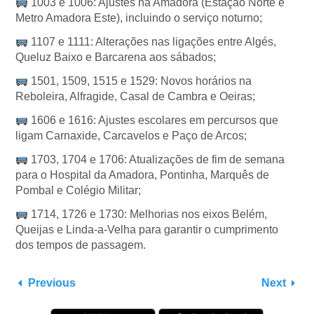
1003 e 1006: Ajustes na Amadora (Estação Norte e
Metro Amadora Este), incluindo o serviço noturno;
1107 e 1111: Alterações nas ligações entre Algés,
Queluz Baixo e Barcarena aos sábados;
1501, 1509, 1515 e 1529: Novos horários na
Reboleira, Alfragide, Casal de Cambra e Oeiras;
1606 e 1616: Ajustes escolares em percursos que
ligam Carnaxide, Carcavelos e Paço de Arcos;
1703, 1704 e 1706: Atualizações de fim de semana
para o Hospital da Amadora, Pontinha, Marquês de
Pombal e Colégio Militar;
1714, 1726 e 1730: Melhorias nos eixos Belém,
Queijas e Linda-a-Velha para garantir o cumprimento
dos tempos de passagem.
Previous
Next