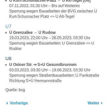
U Kurt-Schumacher-Platz ⇔ U Alt-Tegel [U6]
07.11.2022, 01:30
Uhr –
Bis auf Weiteres
Sperrung wegen Bauarbeiten der BVG
zwischen U
Kurt-Schumacher Platz <> U Alt-Tegel
U7
U Grenzallee ⇔ U Rudow
19.03.2023, 22:00
Uhr –
26.05.2023, 03:30
Uhr
Sperrung wegen Bauarbeiten:
U Grenzallee <> U
Rudow
U8
U Osloer Str. ⇒ S+U Gesundbrunnen
03.03.2023, 03:30
Uhr –
19.06.2023, 03:30
Uhr
Sperrung wegen Straßenbauarbeiten:
U Pankstraße
Richtung S+U Hermannstraße
Quelle: bvg
Vorherige
Weiter