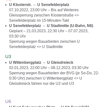
U Klosterstr. ⇔ U Senefelderplatz
07.10.2022, 23:00
Uhr –
Bis auf Weiteres
Gleissperrung
zwischen Klosterstraße <>
Senefelderplatz im 15-Minuten-Takt
U Senefelderplatz ⇔ U Stadtmitte (U-Bahn, N6)
Geplant
–
21.03.2023, 22:30
Uhr –
07.07.2023,
03:30
Uhr
Sperrung wegen Bauarbeiten zwischen U
Senefelderplatz <> U Stadtmitte
U3
U Wittenbergplatz ⇔ U Gleisdreieck
02.01.2023, 22:00
Uhr –
08.12.2023, 03:30
Uhr
Sperrung wegen Bauarbeiten der BVG
(je So-Do, 22-
0:30 Uhr) zwischen U Wittenbergplatz <> U
Gleisdreieck fahren nur die U2 und U3
U6