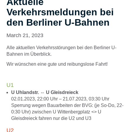
Aktuelle
Verkehrsmeldungen bei
den Berliner U-Bahnen
March 21, 2023
Alle aktuellen Verkehrsstörungen bei den Berliner U-
Bahnen im Überblick.
Wir wünschen eine gute und reibungslose Fahrt!
U1
U Uhlandstr. ⇔ U Gleisdreieck
02.01.2023, 22:00
Uhr –
21.07.2023, 03:30
Uhr
Sperrung wegen Bauarbeiten der BVG: (je So-Do, 22-
0:30 Uhr) zwischen U Wittenbergplatz <> U
Gleisdreieck fahren nur die U2 und U3
U2