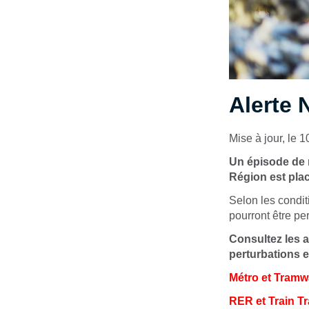
Alerte 
Mise à jour, le 
Un épisode de n
Région est plac
Selon les condit
pourront être pe
Consultez les a
perturbations e
Métro et Tramw
RER et Train Tr