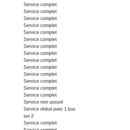
Service complet
Service complet
Service complet
Service complet
Service complet
Service complet
Service complet
Service complet
Service complet
Service complet
Service complet
Service complet
Service complet
Service complet
Service non assuré
Service réduit avec 1 bus
sur 2
Service complet
Service complet