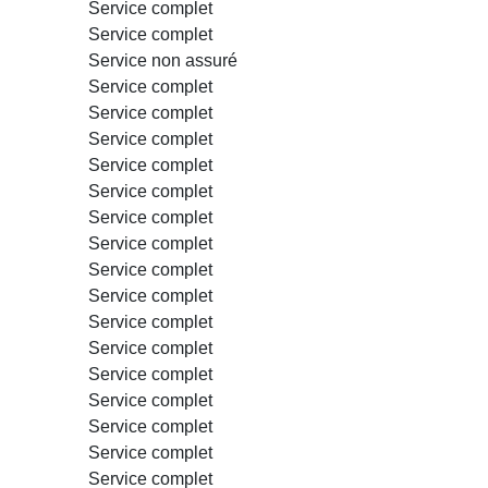
Service complet
Service complet
Service non assuré
Service complet
Service complet
Service complet
Service complet
Service complet
Service complet
Service complet
Service complet
Service complet
Service complet
Service complet
Service complet
Service complet
Service complet
Service complet
Service complet