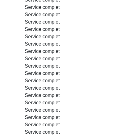
Service complet
Service complet
Service complet
Service complet
Service complet
Service complet
Service complet
Service complet
Service complet
Service complet
Service complet
Service complet
Service complet
Service complet
Service complet
Service complet
Service complet
Service complet