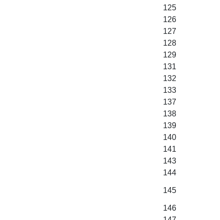
125
126
127
128
129
131
132
133
137
138
139
140
141
143
144
145
146
147