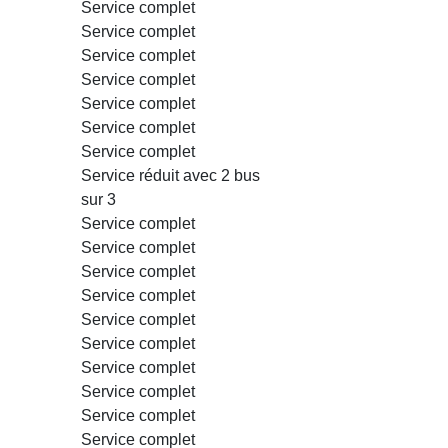
Service complet
Service complet
Service complet
Service complet
Service complet
Service complet
Service complet
Service réduit avec 2 bus
sur 3
Service complet
Service complet
Service complet
Service complet
Service complet
Service complet
Service complet
Service complet
Service complet
Service complet