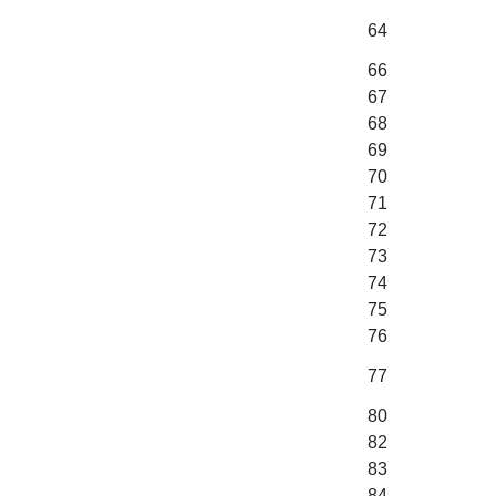
64
66
67
68
69
70
71
72
73
74
75
76
77
80
82
83
84