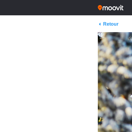
Retour