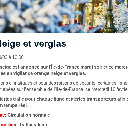
Neige et verglas
10/02 à 13:00
eige est annoncé sur l’Île-de-France mardi soir et ce mercr
ée en vigilance orange neige et verglas.
ions climatiques et pour des raisons de sécurité, certaines lign
rturbées sur l’ensemble de l’Ile-de-France ce mercredi 10 févrie
lertes trafic pour chaque ligne et alertes transporteurs afin 
n temps réel.
ay:
Circulation normale
ansilien:
Traffic ralenti