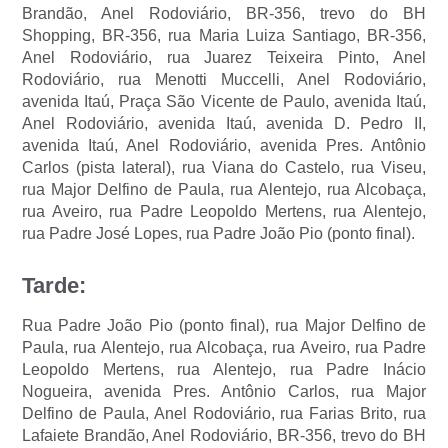
Brandão, Anel Rodoviário, BR-356, trevo do BH
Shopping, BR-356, rua Maria Luiza Santiago, BR-356,
Anel Rodoviário, rua Juarez Teixeira Pinto, Anel
Rodoviário, rua Menotti Muccelli, Anel Rodoviário,
avenida Itaú, Praça São Vicente de Paulo, avenida Itaú,
Anel Rodoviário, avenida Itaú, avenida D. Pedro II,
avenida Itaú, Anel Rodoviário, avenida Pres. Antônio
Carlos (pista lateral), rua Viana do Castelo, rua Viseu,
rua Major Delfino de Paula, rua Alentejo, rua Alcobaça,
rua Aveiro, rua Padre Leopoldo Mertens, rua Alentejo,
rua Padre José Lopes, rua Padre João Pio (ponto final).
Tarde:
Rua Padre João Pio (ponto final), rua Major Delfino de
Paula, rua Alentejo, rua Alcobaça, rua Aveiro, rua Padre
Leopoldo Mertens, rua Alentejo, rua Padre Inácio
Nogueira, avenida Pres. Antônio Carlos, rua Major
Delfino de Paula, Anel Rodoviário, rua Farias Brito, rua
Lafaiete Brandão, Anel Rodoviário, BR-356, trevo do BH