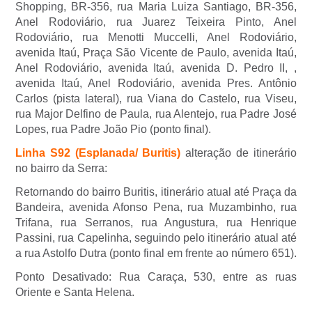
Shopping, BR-356, rua Maria Luiza Santiago, BR-356,
Anel Rodoviário, rua Juarez Teixeira Pinto, Anel
Rodoviário, rua Menotti Muccelli, Anel Rodoviário,
avenida Itaú, Praça São Vicente de Paulo, avenida Itaú,
Anel Rodoviário, avenida Itaú, avenida D. Pedro II, ,
avenida Itaú, Anel Rodoviário, avenida Pres. Antônio
Carlos (pista lateral), rua Viana do Castelo, rua Viseu,
rua Major Delfino de Paula, rua Alentejo, rua Padre José
Lopes, rua Padre João Pio (ponto final).
Linha S92 (Esplanada/ Buritis)
alteração de itinerário
no bairro da Serra:
Retornando do bairro Buritis, itinerário atual até Praça da
Bandeira, avenida Afonso Pena, rua Muzambinho, rua
Trifana, rua Serranos, rua Angustura, rua Henrique
Passini, rua Capelinha, seguindo pelo itinerário atual até
a rua Astolfo Dutra (ponto final em frente ao número 651).
Ponto Desativado: Rua Caraça, 530, entre as ruas
Oriente e Santa Helena.