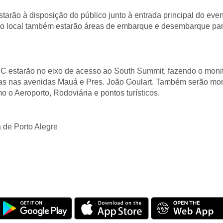
starão à disposição do público junto à entrada principal do even
o local também estarão áreas de embarque e desembarque par
 estarão no eixo de acesso ao South Summit, fazendo o mon
as nas avenidas Mauá e Pres. João Goulart. Também serão mon
o o Aeroporto, Rodoviária e pontos turísticos.
a de Porto Alegre