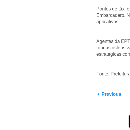
Pontos de táxi e
Embarcadero. N
aplicativos.
Agentes da EPTC
rondas ostensiv
estratégicas com
Fonte: Prefeitur
Previous