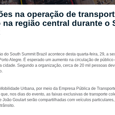
ões na operação de transport
o na região central durante o
t
 do South Summit Brazil acontece desta quarta-feira, 29, a sext
orto Alegre. É esperado um aumento na circulação de público 
da cidade. Segundo a organização, cerca de 20 mil pessoas de
o.
 Mobilidade Urbana, por meio da Empresa Pública de Transport
que, nos dias do evento, as faixas exclusivas de transporte col
 João Goulart serão compartilhadas com veículos particulares, 
trânsito.