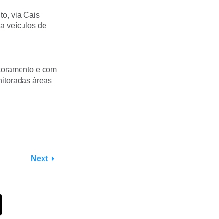
to, via Cais
a veículos de
itoramento e com
itoradas áreas
Next