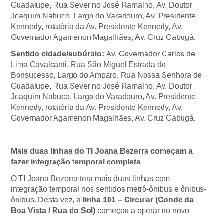
Guadalupe, Rua Severino José Ramalho, Av. Doutor
Joaquim Nabuco, Largo do Varadouro, Av. Presidente
Kennedy, rotatória da Av. Presidente Kennedy, Av.
Governador Agamenon Magalhães, Av. Cruz Cabugá.
Sentido cidade/subúrbio:
Av. Governador Carlos de
Lima Cavalcanti, Rua São Miguel Estrada do
Bonsucesso, Largo do Amparo, Rua Nossa Senhora de
Guadalupe, Rua Severino José Ramalho, Av. Doutor
Joaquim Nabuco, Largo do Varadouro, Av. Presidente
Kennedy, rotatória da Av. Presidente Kennedy, Av.
Governador Agamenon Magalhães, Av. Cruz Cabugá.
Mais duas linhas do TI Joana Bezerra começam a
fazer integração temporal completa
O TI Joana Bezerra terá mais duas linhas com
integração temporal nos sentidos metrô-ônibus e ônibus-
ônibus. Desta vez, a
linha 101 – Circular (Conde da
Boa Vista / Rua do Sol)
começou a operar no novo