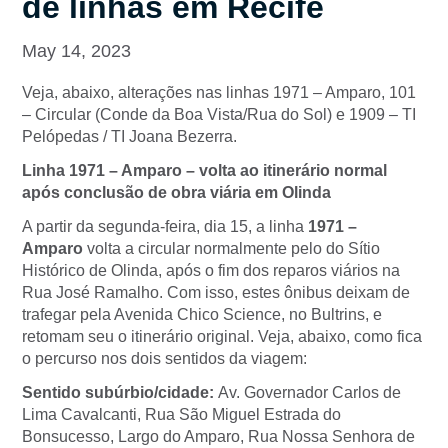
de linhas em Recife
May 14, 2023
Veja, abaixo, alterações nas linhas 1971 – Amparo, 101
– Circular (Conde da Boa Vista/Rua do Sol) e 1909 – TI
Pelópedas / TI Joana Bezerra.
Linha 1971 – Amparo – volta ao itinerário normal
após conclusão de obra viária em Olinda
A partir da segunda-feira, dia 15, a linha
1971 –
Amparo
volta a circular normalmente pelo do Sítio
Histórico de Olinda, após o fim dos reparos viários na
Rua José Ramalho. Com isso, estes ônibus deixam de
trafegar pela Avenida Chico Science, no Bultrins, e
retomam seu o itinerário original. Veja, abaixo, como fica
o percurso nos dois sentidos da viagem:
Sentido subúrbio/cidade:
Av. Governador Carlos de
Lima Cavalcanti, Rua São Miguel Estrada do
Bonsucesso, Largo do Amparo, Rua Nossa Senhora de