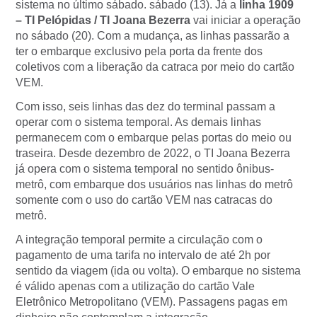
sistema no último sábado. sábado (13). Já a
linha 1909
– TI Pelópidas / TI Joana Bezerra
vai iniciar a operação
no sábado (20). Com a mudança, as linhas passarão a
ter o embarque exclusivo pela porta da frente dos
coletivos com a liberação da catraca por meio do cartão
VEM.
Com isso, seis linhas das dez do terminal passam a
operar com o sistema temporal. As demais linhas
permanecem com o embarque pelas portas do meio ou
traseira. Desde dezembro de 2022, o TI Joana Bezerra
já opera com o sistema temporal no sentido ônibus-
metrô, com embarque dos usuários nas linhas do metrô
somente com o uso do cartão VEM nas catracas do
metrô.
A integração temporal permite a circulação com o
pagamento de uma tarifa no intervalo de até 2h por
sentido da viagem (ida ou volta). O embarque no sistema
é válido apenas com a utilização do cartão Vale
Eletrônico Metropolitano (VEM). Passagens pagas em