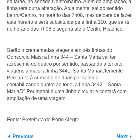
da tarde, no sentido Centro/bairro. Além da ampliação, a
linha terá outra alteração. Atualmente, sai do sentido
bairro/Centro, no horário das 7h08, mas deixará de fazer
este horário e será substituída pela linha 110, que sairá
no horário das 7h06 e seguirá até o Centro Histórico.
Serão incrementadas viagens em três linhas do
Consórcio Mais: a linha 344 – Santa Maria vai ter
acréscimo de quatro por sentido, passando a ter oito
viagens a mais; a linha 3441- Santa Maria/Clemente
Pereira terá aumento de duas por sentido,
contabilizando quatro ao todo; a linha 3442 – Santa
Maria/3ª Perimetral é uma linha circular e contará com
ampliação de uma viagem.
Fonte: Prefeitura de Porto Alegre
Previous
Next