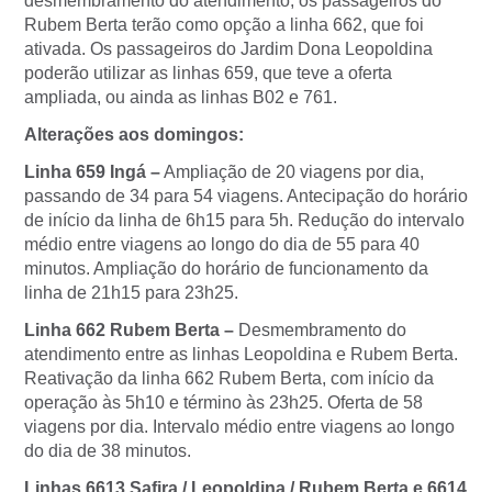
desmembramento do atendimento, os passageiros do
Rubem Berta terão como opção a linha 662, que foi
ativada. Os passageiros do Jardim Dona Leopoldina
poderão utilizar as linhas 659, que teve a oferta
ampliada, ou ainda as linhas B02 e 761.
Alterações aos domingos:
Linha 659 Ingá –
Ampliação de 20 viagens por dia,
passando de 34 para 54 viagens. Antecipação do horário
de início da linha de 6h15 para 5h. Redução do intervalo
médio entre viagens ao longo do dia de 55 para 40
minutos. Ampliação do horário de funcionamento da
linha de 21h15 para 23h25.
Linha 662 Rubem Berta –
Desmembramento do
atendimento entre as linhas Leopoldina e Rubem Berta.
Reativação da linha 662 Rubem Berta, com início da
operação às 5h10 e término às 23h25. Oferta de 58
viagens por dia. Intervalo médio entre viagens ao longo
do dia de 38 minutos.
Linhas 6613 Safira / Leopoldina / Rubem Berta e 6614