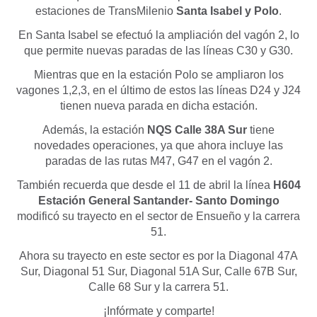
estaciones de TransMilenio
Santa Isabel y Polo
.
En Santa Isabel se efectuó la ampliación del vagón 2, lo
que permite nuevas paradas de las líneas C30 y G30.
Mientras que en la estación Polo se ampliaron los
vagones 1,2,3, en el último de estos las líneas D24 y J24
tienen nueva parada en dicha estación.
Además, la estación
NQS Calle 38A Sur
tiene
novedades operaciones, ya que ahora incluye las
paradas de las rutas M47, G47 en el vagón 2.
También recuerda que desde el 11 de abril la línea
H604
Estación General Santander- Santo Domingo
modificó su trayecto en el sector de Ensueño y la carrera
51.
Ahora su trayecto en este sector es por la Diagonal 47A
Sur, Diagonal 51 Sur, Diagonal 51A Sur, Calle 67B Sur,
Calle 68 Sur y la carrera 51.
¡Infórmate y comparte!