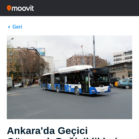
Geri
Ankara'da Geçici