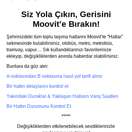
Siz Yola Çıkın, Gerisini
Moovit’e Bırakın!
Şehrinizdeki tüm toplu taşıma hatlarını Moovit’te “Hatlar”
sekmesinde bulabilirsiniz, otobüs, metro, metrobüs,
tramvay, vapur… Sık kullandıklarınızı favorilerinize
ekleyip, değişikliklerden anında haberdar olabilirsiniz.
Bunlara da göz atın:
A noktasından B noktasına nasıl yol tarifi
alı
nır
Bir hattın detaylarını kontrol et
Yakındaki Duraklar & Yaklaşan Hatların Varış Saatleri
Bir Hattın Durumunu Kontrol Et
*****
Değişikliklerden etkilenebilecek sevdiklerinizle