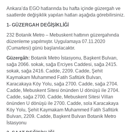
Ankara’da EGO hatlarında bu hafta içinde güzergah ve
saatlerde değişiklik yapılan hatları aşağıda görebilirsiniz.
1- GÜZERGAH DEĞİŞİKLİĞİ
232 Botanik Metro – Mebuskent hattının güzergahında
düzenleme yapılmıştır. Uygulamaya 07.11.2020
(Cumartesi) günü başlanılacaktır.
Güzergâh:
Botanik Metro İstasyonu, Başkent Bulvarı,
sağa 2066. sokak, sağa Erciyes Caddesi, sağa 2415.
sokak, sağa 2416. Cadde, 2209. Cadde, Şehit
Kaymakam Muhammed Fatih Safitürk Bulvarı,
Karacakaya Köy Yolu, sağa 2700. Cadde, sağa 2704.
Cadde, Mebuskent Sitesi önünden U dönüşü ile 2704.
Cadde, sağa 2700. Cadde, Mebuskent Sitesi Vilları
önünden U dönüşü ile 2700. Cadde, sola Karacakaya
Köy Yolu, Şehit Kaymakam Muhammed Fatih Safitürk
Bulvarı, 2209. Cadde, Başkent Bulvarı Botanik Metro
İstasyonu