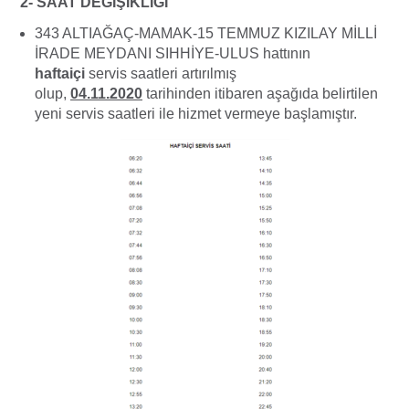
2- SAAT DEĞİŞİKLİĞİ
343 ALTIAĞAÇ-MAMAK-15 TEMMUZ KIZILAY MİLLİ
İRADE MEYDANI SIHHİYE-ULUS hattının
haftaiçi
servis saatleri artırılmış
olup,
04.11.2020
tarihinden itibaren aşağıda belirtilen
yeni servis saatleri ile hizmet vermeye başlamıştır.