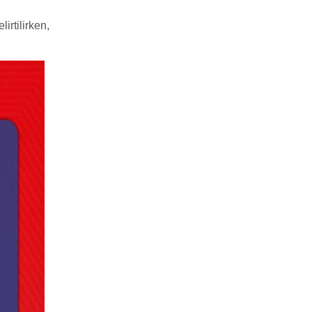
irtilirken,