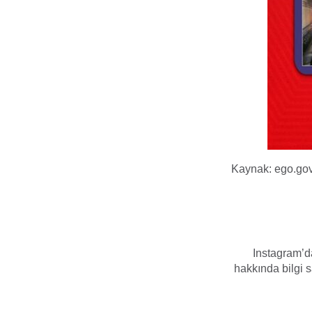
Kaynak: ego.gov
Instagram’da
hakkında bilgi sa