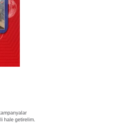
e kampanyalar
li hale getirelim.