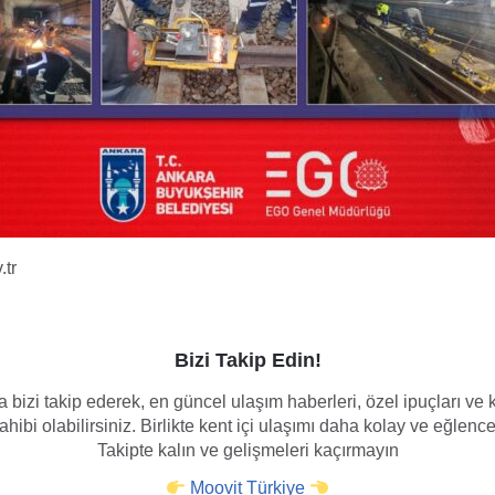
.tr
Bizi Takip Edin!
 bizi takip ederek, en güncel ulaşım haberleri, özel ipuçları v
hibi olabilirsiniz. Birlikte kent içi ulaşımı daha kolay ve eğlence
Takipte kalın ve gelişmeleri kaçırmayın
Moovit Türkiye