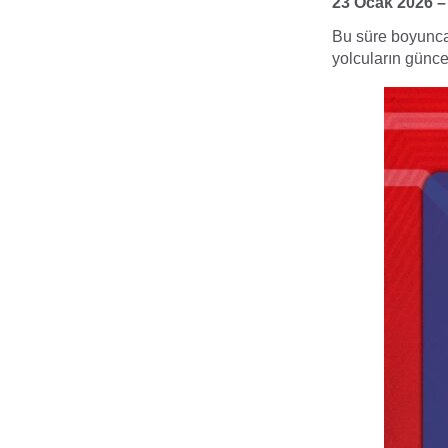
23 Ocak 2026 –
Bu süre boyunca
yolcuların güncel