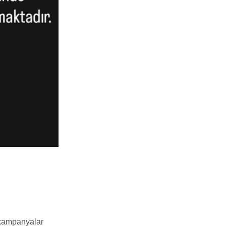
e kampanyalar