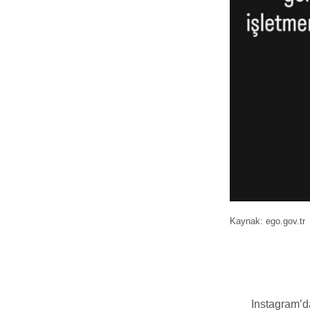
Kaynak: ego.gov.tr
Instagram’da