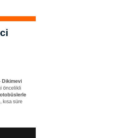
ci
 Dikimevi
i öncelikli
otobüslerle
, kısa süre