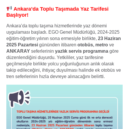
Ankara’da Toplu Taşımada Yaz Tarifesi
Başlıyor!
Ankara’da toplu taşıma hizmetlerinde yaz dönemi
uygulaması başladı. EGO Genel Müdürlüğü, 2024-2025
eğitim-öğretim yılının sona ermesiyle birlikte,
23 Haziran
2025 Pazartesi
gününden itibaren
otobüs, metro
ve
ANKARAY
seferlerinin
yazlık servis programına
göre
düzenlendiğini duyurdu. Yetkililer, yaz tarifesine
geçilmesiyle birlikte yolcu yoğunluğunun anlık olarak
takip edileceğini, ihtiyaç duyulması halinde ek otobüs ve
tren seferlerinin hızla devreye alınacağını belirtti.