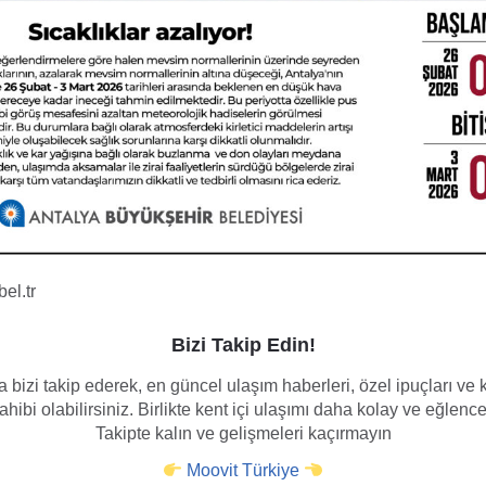
el.tr
Bizi Takip Edin!
 bizi takip ederek, en güncel ulaşım haberleri, özel ipuçları v
hibi olabilirsiniz. Birlikte kent içi ulaşımı daha kolay ve eğlence
Takipte kalın ve gelişmeleri kaçırmayın
Moovit Türkiye