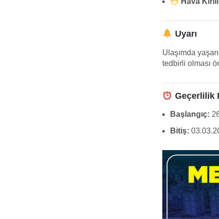
Hava Kirli
Uyarı
Ulaşımda yaşanab
tedbirli olması ö
Geçerlilik
Başlangıç:
26
Bitiş:
03.03.2