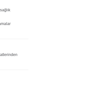
 sağlık
amalar
atlerinden