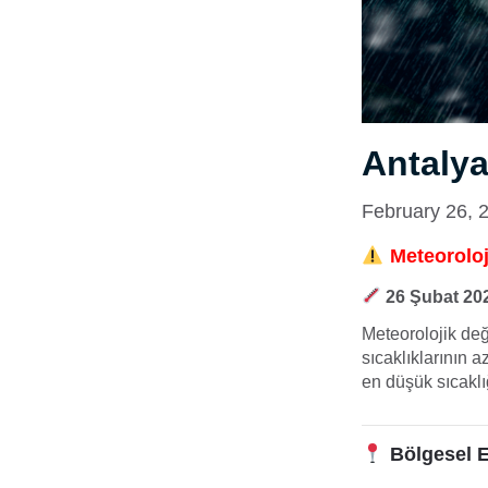
Antalya
February 26, 
Meteoroloji
26 Şubat 202
Meteorolojik de
sıcaklıklarının 
en düşük sıcakl
Bölgesel E