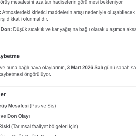
rüş mesafesini azaltan hadiselerin görülmesi bekleniyor.
:
Atmosferdeki kirletici maddelerin artışı nedeniyle oluşabilecek
şı dikkatli olunmalıdır.
 Don:
Düşük sıcaklık ve kar yağışına bağlı olarak ulaşımda aks
aybetme
ve buna bağlı hava olaylarının,
3 Mart 2026 Salı
günü sabah sa
i kaybetmesi öngörülüyor.
ler
üş Mesafesi
(Pus ve Sis)
ve Don Olayı
Riski
(Tarımsal faaliyet bölgeleri için)