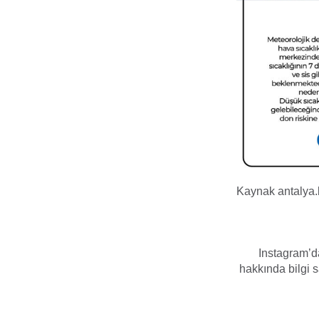
Kaynak antalya.b
Instagram’da
hakkında bilgi sa