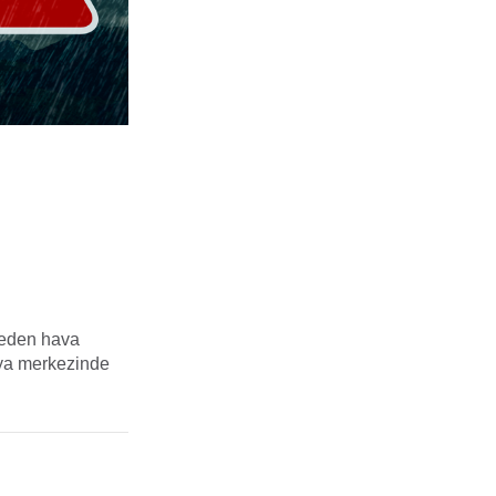
reden hava
lya merkezinde