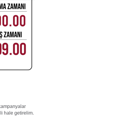
e kampanyalar
li hale getirelim.