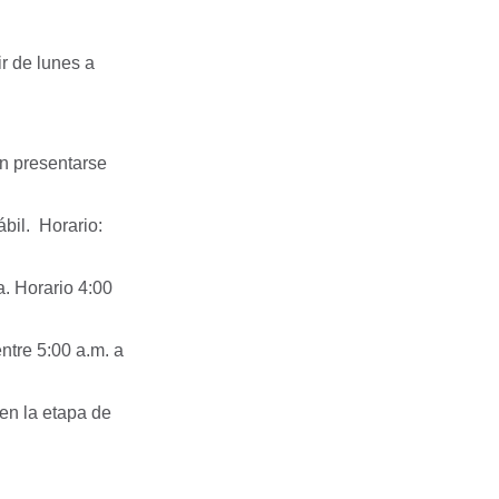
r de lunes a
en presentarse
ábil.
Horario:
a. Horario 4:00
ntre 5:00 a.m. a
en la etapa de