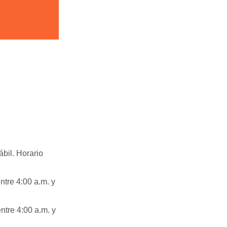
ábil. Horario
ntre 4:00 a.m. y
entre 4:00 a.m. y