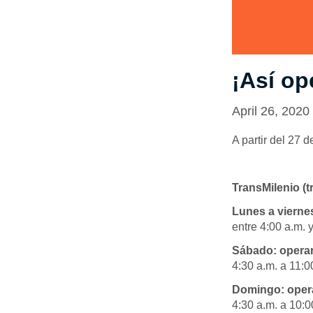
¡Así op
April 26, 2020
A partir del 27 
TransMilenio (t
Lunes a vierne
entre 4:00 a.m. 
Sábado: operar
4:30 a.m. a 11:0
Domingo:
oper
4:30 a.m. a 10:0