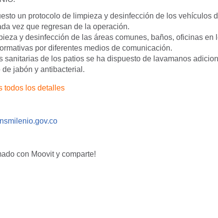
uesto un protocolo de limpieza y desinfección de los vehículos 
cada vez que regresan de la operación.
pieza y desinfección de las áreas comunes, baños, oficinas en l
rmativas por diferentes medios de comunicación.
s sanitarias de los patios se ha dispuesto de lavamanos adicio
de jabón y antibacterial.
 todos los detalles
nsmilenio.gov.co
mado con Moovit y comparte!