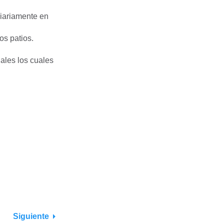
diariamente en
os patios.
nales los cuales
Siguiente