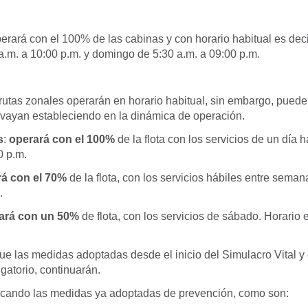
rará con el 100% de las cabinas y con horario habitual es deci
a.m. a 10:00 p.m. y domingo de 5:30 a.m. a 09:00 p.m.
 rutas zonales operarán en horario habitual, sin embargo, pued
vayan estableciendo en la dinámica de operación.
s
:
operará con el 100%
de la flota con los servicios de un día h
0 p.m.
á con el 70%
de la flota, con los servicios hábiles entre seman
.
ará con un 50%
de flota, con los servicios de sábado. Horario e
e las medidas adoptadas desde el inicio del Simulacro Vital y 
gatorio, continuarán.
icando las medidas ya adoptadas de prevención, como son: