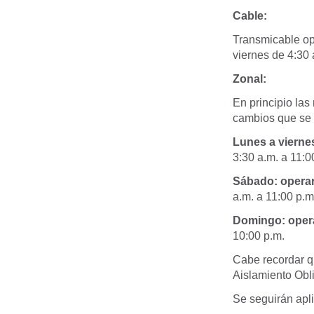
Cable:
Transmicable ope
viernes de 4:30 
Zonal:
En principio las
cambios que se 
Lunes a vierne
3:30 a.m. a 11:0
Sábado: operar
a.m. a 11:00 p.m
Domingo: oper
10:00 p.m.
Cabe recordar qu
Aislamiento Obli
Se seguirán apl