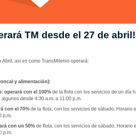
erará TM desde el 27 de abril!
de Abril, así es como TransMilenio operará:
roncal y alimentación):
s:
operará con el 100%
de la flota con los servicios de un día h
y algunos desde 4:30 a.m. a 11:00 p.m.
á con el 70%
de la flota, con los servicios de sábado. Horario e
0 p.m.
ará con un 50%
de flota, con los servicios de sábado. Horario 
0 p.m.