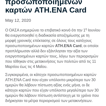
προσωποποιημένων
καρτών ATH.ENA Card
May 12, 2020
η
O ΟΑΣΑ ενημερώνει το επιβατικό κοινό ότι την 1
Ιουνίου
θα ενεργοποιηθεί η διαδικασία αποζημίωσης με τη
μορφή χρονικής επέκτασης σε όλους τους κατόχους
προσωποποιημένων καρτών
ATH.ENA Card
, οι οποίοι
προπλήρωσαν αλλά δεν εξάντλησαν την αξία των
ενεργοποιημένων καρτών τους, λόγω των περιορισμών
που τέθηκαν στις μετακινήσεις των πολιτών από τις 11
Μαρτίου έως τις 4 Μαΐου.
Συγκεκριμένα, οι κάτοχοι προσωποποιημένων καρτών
ATH.ENA Card που είχαν υπόλοιπο μικρότερο των 30
ημερών θα λάβουν πίστωση αξίας ενός μήνα, οι δε
κάτοχοι καρτών που είχαν υπόλοιπο μεγαλύτερο των 30
ημερών θα λάβουν πίστωση αντίστοιχη με το χρόνο που
διήρκησαν τα μέτρα περιορισμού των μετακινήσεων.