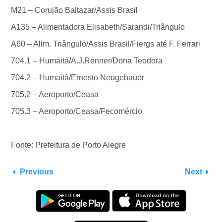
M21 – Corujão Baltazar/Assis Brasil
A135 – Alimentadora Elisabeth/Sarandi/Triângulo
A60 – Alim. Triângulo/Assis Brasil/Fiergs até F. Ferrari
704.1 – Humaitá/A.J.Renner/Dona Teodora
704.2 – Humaitá/Ernesto Neugebauer
705.2 – Aeroporto/Ceasa
705.3 – Aeroporto/Ceasa/Fecomércio
Fonte: Prefeitura de Porto Alegre
Previous
Next