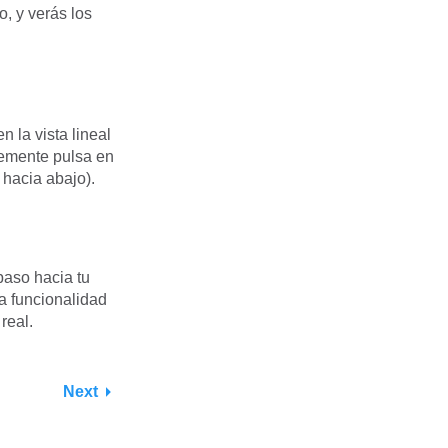
o, y verás los
n la vista lineal
lemente pulsa en
 hacia abajo).
paso hacia tu
la funcionalidad
real.
Next