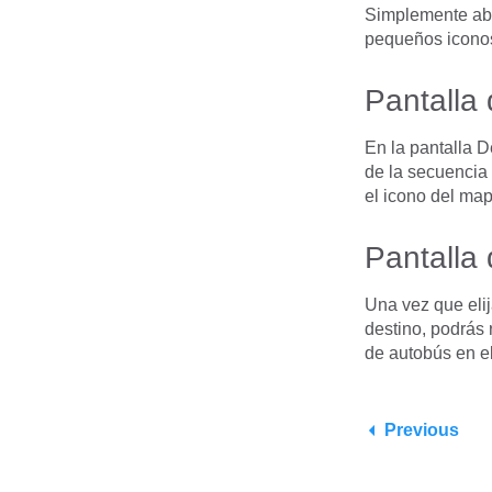
Simplemente abre
pequeños iconos
Pantalla 
En la pantalla D
de la secuencia
el icono del map
Pantalla 
Una vez que elij
destino, podrás 
de autobús en el
Previous