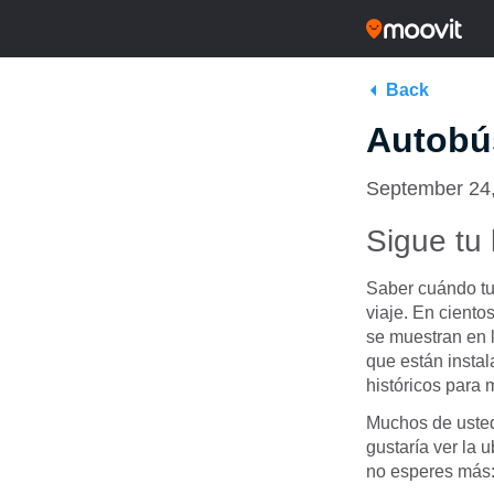
Back
Autobú
September 24
Sigue tu
Saber cuándo tu 
viaje. En cient
se muestran en 
que están instal
históricos para 
Muchos de ustede
gustaría ver la 
no esperes más: 