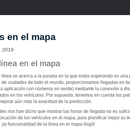
s en el mapa
, 2019
 línea en el mapa
línea se acerca a la parada en la que estás esperando es una p
os de ciudades de todo el mundo, proporcionamos llegadas en ti
la aplicación con números en verde) mediante la conexión a di
ados en los vehículos. Por supuesto, tenemos en cuenta los patr
mejorar aún más la exactitud de la predicción.
s nos han dicho que mostrar las horas de llegada no es suficie
ubicación de los vehículos en el mapa, para planificar mejor su 
¡la funcionalidad de la línea en el mapa llegó!