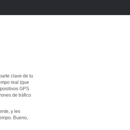
arte clave de tu
empo real (que
spositivos GPS
ones de tráfico
nte, y les
tiempo. Bueno,