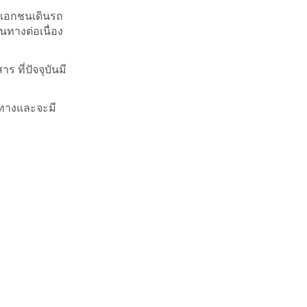
ัทเอกชนเดินรถ
นทางต่อเนื่อง
ที่ปัจจุบันมี
นทางและจะมี