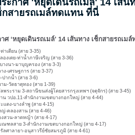
ระกาศ 'หยุดเดินรถเมล์' 14 เส้น
เช็กสายรถเมล์ทดแทน ที่นี่
าศ ‘หยุดเดินรถเมล์’ 14 เส้นทาง เช็กสายรถเมล
่าเตียน (สาย 3-35)
ลองเตย-ท่าน้ำภาษีเจริญ (สาย 3-36)
าบางนา-มาบุญครอง (สาย 3-3)
าง-เศรษฐการ (สาย 3-37)
ง-ปากน้ำ (สาย 3-6)
ม-วัดธาตุทอง (สาย 1-39)
ัลพระราม 3-สถานีขนส่งผู้โดยสารกรุงเทพฯ (จตุจักร) (สาย 3-45)
บ้าน วปอ.11-สำนักงานเขตบางกอกใหญ่ (สาย 4-44)
แดง-บางลำพู (สาย 4-15)
ญ่-คลองสาน (สาย 4-46)
งสวน-ลาดหญ้า (สาย 4-17)
มณฑลสาย 3-สำนักงานเขตบางกอกใหญ่ (สาย 4-17)
รัลศาลายา-อนุสาวรีย์ชัยสมรภูมิ (สาย 4-61)