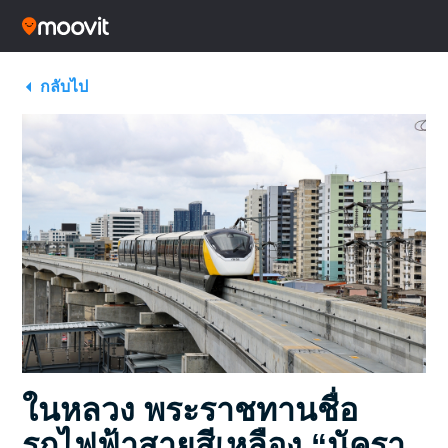
กลับไป
ในหลวง พระราชทานชื่อ
รถไฟฟ้าสายสีเหลือง “นัครา