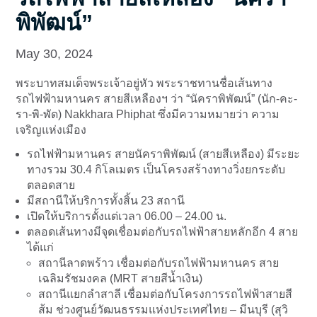
พิพัฒน์”
May 30, 2024
พระบาทสมเด็จพระเจ้าอยู่หัว พระราชทานชื่อเส้นทาง
รถไฟฟ้ามหานคร สายสีเหลืองฯ ว่า “นัคราพิพัฒน์” (นัก-คะ-
รา-พิ-พัด) Nakkhara Phiphat ซึ่งมีความหมายว่า ความ
เจริญแห่งเมือง
รถไฟฟ้ามหานคร สายนัคราพิพัฒน์ (สายสีเหลือง) มีระยะ
ทางรวม 30.4 กิโลเมตร เป็นโครงสร้างทางวิ่งยกระดับ
ตลอดสาย
มีสถานีให้บริการทั้งสิ้น 23 สถานี
เปิดให้บริการตั้งแต่เวลา 06.00 – 24.00 น.
ตลอดเส้นทางมีจุดเชื่อมต่อกับรถไฟฟ้าสายหลักอีก 4 สาย
ได้แก่
สถานีลาดพร้าว เชื่อมต่อกับรถไฟฟ้ามหานคร สาย
เฉลิมรัชมงคล (MRT สายสีน้ำเงิน)
สถานีแยกลำสาลี เชื่อมต่อกับโครงการรถไฟฟ้าสายสี
ส้ม ช่วงศูนย์วัฒนธรรมแห่งประเทศไทย – มีนบุรี (สุวิ