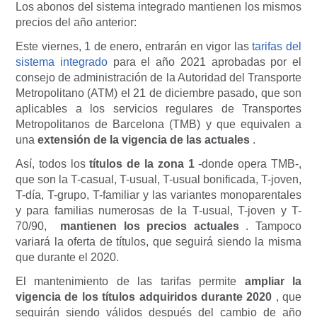
Los abonos del sistema integrado mantienen los mismos
precios del año anterior:
Este viernes, 1 de enero, entrarán en vigor las
tarifas del
sistema integrado
para el año 2021 aprobadas por el
consejo de administración de la Autoridad del Transporte
Metropolitano (ATM) el 21 de diciembre pasado, que son
aplicables a los servicios regulares de Transportes
Metropolitanos de Barcelona (TMB) y que equivalen a
una
extensión de la vigencia de las actuales
.
Así, todos los
títulos de la zona 1
-donde opera TMB-,
que son la T-casual, T-usual, T-usual bonificada, T-joven,
T-día, T-grupo, T-familiar y las variantes monoparentales
y para familias numerosas de la T-usual, T-joven y T-
70/90,
mantienen los precios actuales
. Tampoco
variará la oferta de títulos, que seguirá siendo la misma
que durante el 2020.
El mantenimiento de las tarifas permite
ampliar la
vigencia de los títulos adquiridos durante 2020
, que
seguirán siendo válidos después del cambio de año