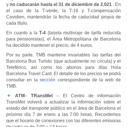
y
no caducarán hasta el 31 de diciembre de 2,021
. En
el caso de la T-verde, la T-16 y T-compensación
Covidien, mantendrán la fecha de caducidad propia de
cada título.
En cuanto a la
T-4
(tarjeta multiviaje de tarifa reducida
para pensionistas), el Área Metropolitana de Barcelona
ha decidido mantener el precio, de 4 euros.
Por su parte, TMB mantiene invariables las tarifas del
Barcelona Bus Turístic (que actualmente no circula) y el
Teleférico, así como los abonos para días Hola
Barcelona Travel Card.
El detalle de los precios se podrá
consultar en la
sección
correspondiente de la web de
TMB.
ATM
–
TRansMet
– El Centro de información
TransMet volverá a actualizar la información sobre el
estado del transporte público en el área de Barcelona el
próximo día 7 de enero a las 7:00 horas. Recordemos
que el horario de conexiones con las diferentes emisoras
de radio es de 7:00 a 14 horas.