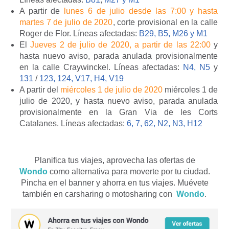
A partir de
lunes 6 de julio desde las 7:00 y hasta
martes 7 de julio de 2020
, corte provisional en la calle
Roger de Flor. Líneas afectadas:
B29, B5, M26 y M1
El
Jueves 2 de julio de 2020, a partir de las 22:00
y
hasta nuevo aviso, parada anulada provisionalmente
en la calle Craywinckel. Líneas afectadas:
N4, N5
y
131
/
123, 124, V17, H4, V19
A partir del
miércoles 1 de julio de 2020
miércoles 1 de
julio de 2020, y hasta nuevo aviso, parada anulada
provisionalmente en la Gran Via de les Corts
Catalanes. Líneas afectadas:
6, 7, 62, N2, N3, H12
Planifica tus viajes, aprovecha las ofertas de
Wondo
como alternativa para moverte por tu ciudad.
Pincha en el banner y ahorra en tus viajes. Muévete
también en carsharing o motosharing con
Wondo
.