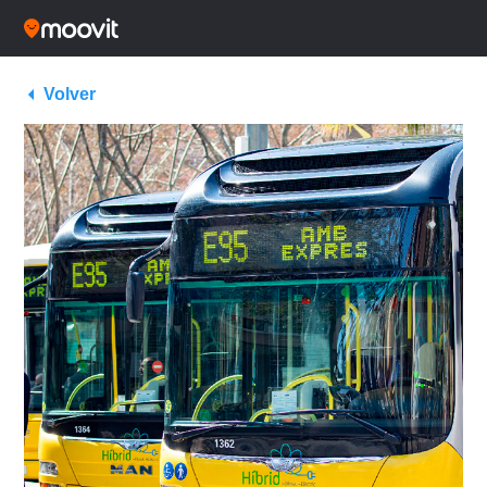
Volver