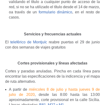
validando el título a cualquier punto de acceso de la
red, si no se ha utilizado el título desde el 14 de marzo,
oa través de un
formulario dinámico
, en el resto de
casos.
Servicios y frecuencias actuales
El
teleférico de Montjuïc
reabre puertas el 29 de junio
con dos semanas de viajes gratuitos
Cortes provisionales y líneas afectadas
Cortes y paradas anuladas. Pincha en cada línea para
encontrar las especificaciones de la indicencia y el mapa
de ruta alternativo.
A partir de
miércoles 8 de julio y hasta jueves 9 de
julio de 2020
, desde las 8:00 hasta las 13:00
aproximadamente, corte provisional en la calle Sicília.
Líneas afectadas:
B81
,
M27 y M1