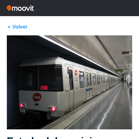
Volver