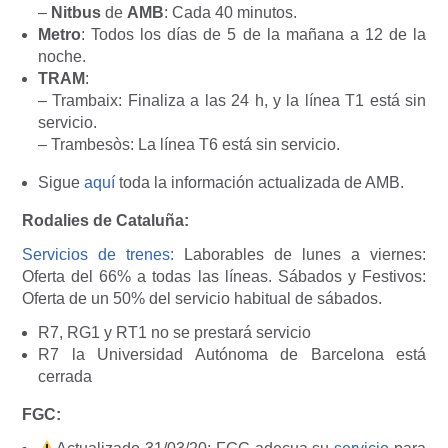
–
Nitbus
de
AMB
: Cada 40 minutos.
Metro
: Todos los días de 5 de la mañana a 12 de la
noche.
TRAM
:
– Trambaix: Finaliza a las 24 h, y la línea T1 está sin
servicio.
– Trambesòs: La línea T6 está sin servicio.
Sigue
aquí
toda la información actualizada de AMB.
Rodalies de Cataluña:
Servicios de trenes:
Laborables de lunes a viernes
:
Oferta del 66% a todas las líneas.
Sábados y Festivos
:
Oferta de un 50% del servicio habitual de sábados.
R7, RG1 y RT1 no se prestará servicio
R7 la Universidad Autónoma de Barcelona está
cerrada
FGC: