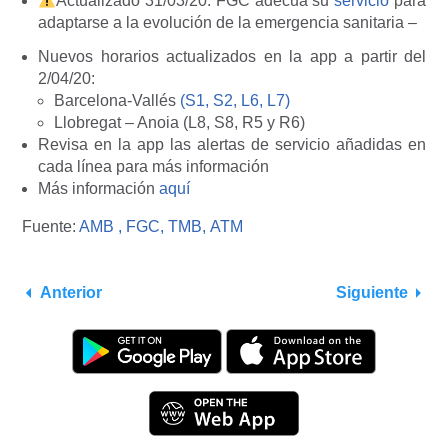
Actualizado 31/03/20:
FGC adecua su
servicio
para
adaptarse a la evolución de la emergencia sanitaria –
Nuevos horarios actualizados en la app a partir del
2/04/20:
Barcelona-Vallés
(S1, S2, L6, L7)
Llobregat – Anoia (L8, S8, R5 y R6)
Revisa en la app las alertas de servicio añadidas en
cada línea para más información
Más información
aquí
Fuente:
AMB ,
FGC,
TMB,
ATM
Anterior
Siguiente