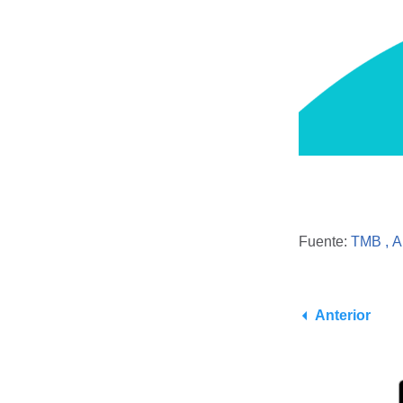
Fuente:
TMB ,
A
Anterior