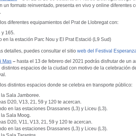
un formato reinventado, presenta en vivo y online diferentes c
.
los diferentes equipamientos del Prat de Llobregat con:
 y 165.
o en la estación Parc Nou y El Prat Estació (L9 Sud)
 detalles, puedes consultar el sitio
web del Festival Esperanz
 i Mas
–
hasta el 13 de febrero del 2021 podrás disfrutar de un 
 distintos espacios de la ciudad con motivo de la celebración 
al.
los distintos espacios donde se celebra en transporte público:
 la Sala Jamboree.
neas D20, V13, 21, 59 y 120 te acercan.
ndo en las estaciones Drassanes (L3) y Liceu (L3).
 la Sala Moog.
neas D20, V11, V13, 21, 59 y 120 te acercan.
ndo en las estaciones Drassanes (L3) y Liceu (L3).
 la Sala Tarantos.