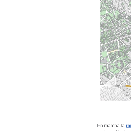
En marcha la
re