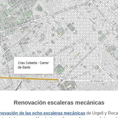
Renovación escaleras mecánicas
novación de las ocho escaleras mecánicas
de Urgell y Rocaf