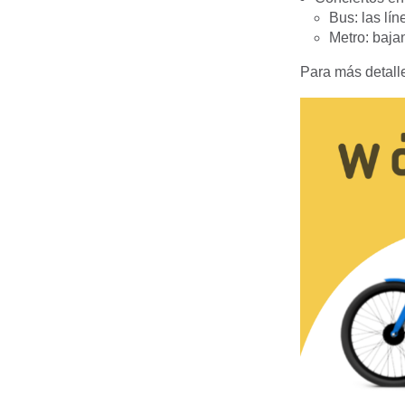
Bus: las lí
Metro: baja
Para más detall