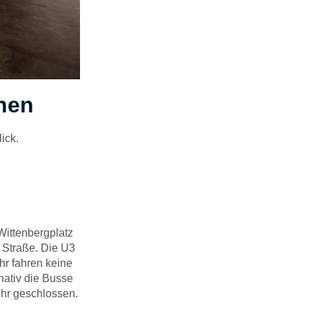
hnen
ick.
Wittenbergplatz
 Straße. Die U3
hr fahren keine
nativ die Busse
Uhr geschlossen.