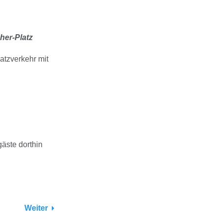
er-Platz
atzverkehr mit
äste dorthin
Weiter