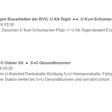
gen Bauarbeiten der BVG:
U Alt-Tegel
◄►
U Kurt-Schumach
24 03:30
: Zwischen U Kurt-Schumacher-Platz <> U Alt-Tegel besteht Ers
:
U Osloer Str.
►
S+U Gesundbrunnen
4 03:30
 im U-Bahnhof Pankstraße Richtung S+U Hermannstraße. Fahrg
eine Station weiter bis S+U Gesundbrunnen und von dort zurück.