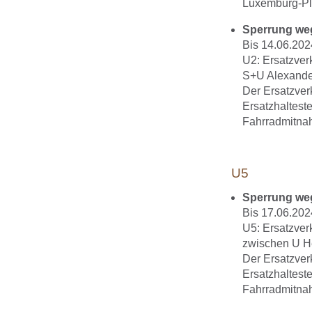
Luxemburg-Pla
Sperrung we
Bis 14.06.202
U2: Ersatzver
S+U Alexander
Der Ersatzver
Ersatzhalteste
Fahrradmitnah
U5
Sperrung we
Bis 17.06.202
U5: Ersatzver
zwischen U He
Der Ersatzver
Ersatzhalteste
Fahrradmitnah