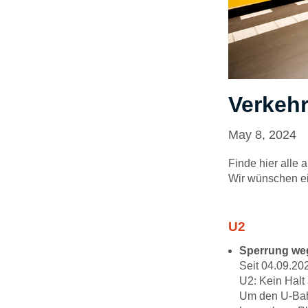
Verkehr
May 8, 2024
Finde hier alle
Wir wünschen ei
U2
Sperrung we
Seit 04.09.20
U2: Kein Halt
Um den U-Bahn