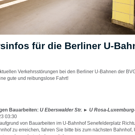
sinfos für die Berliner U-Ba
 aktuellen Verkehrsstörungen bei den Berliner U-Bahnen der BVG
ne gute und reibungslose Fahrt!
gen Bauarbeiten:
U Eberswalder Str.
►
U Rosa-Luxemburg-
23 03:30
 aufgrund von Bauarbeiten im U-Bahnhof Senefelderplatz Rich
hof zu erreichen, fahren Sie bitte bis zum nächsten Bahnhof,