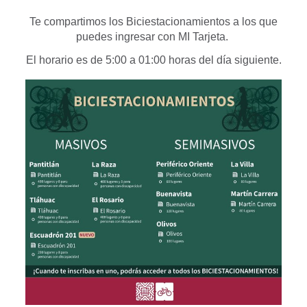
Te compartimos los
Biciestacionamientos
a los que
puedes ingresar con
MI Tarjeta.
El horario es de 5:00 a 01:00 horas del día siguiente.