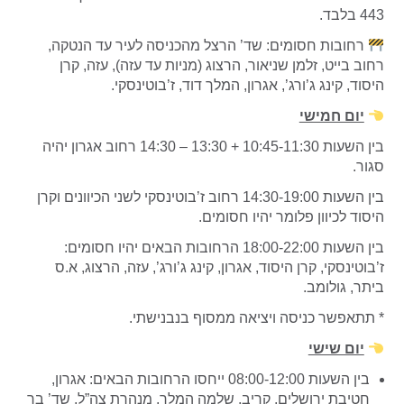
443 בלבד.
רחובות חסומים: שד’ הרצל מהכניסה לעיר עד הנטקה,
רחוב בייט, זלמן שניאור, הרצוג (מניות עד עזה), עזה, קרן
היסוד, קינג ג’ורג’, אגרון, המלך דוד, ז’בוטינסקי.
יום חמישי
בין השעות 10:45-11:30 + 13:30 – 14:30 רחוב אגרון יהיה
סגור.
בין השעות 14:30-19:00 רחוב ז’בוטינסקי לשני הכיוונים וקרן
היסוד לכיוון פלומר יהיו חסומים.
בין השעות 18:00-22:00 הרחובות הבאים יהיו חסומים:
ז’בוטינסקי, קרן היסוד, אגרון, קינג ג’ורג’, עזה, הרצוג, א.ס
ביתר, גולומב.
* תתאפשר כניסה ויציאה ממסוף בנבנישתי.
יום שישי
בין השעות 08:00-12:00 ייחסו הרחובות הבאים: אגרון,
חטיבת ירושלים, קריב, שלמה המלך, מנהרת צה”ל, שד’ בר