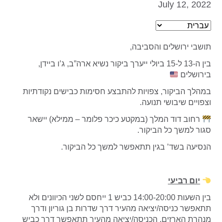
July 12, 2022
תושבי ירושלים והסביבה,
בין ה-13 ל-15 ביולי ייערך ביקור נשיא ארה”ב, ג’ו ביידן,
בירושלים
במהלך הביקור, צפויות להתבצע חסימות כבישים נקודתיות
וצפויים שיבושי תנועה.
רחוב דוד המלך (במקטע כיכר פלומר – ממילא) יישאר
סגור למשך כל הביקור.
הנסיעה בשד’ בגין תתאפשר למשך כל הביקור.
יום רביעי
בין השעות 14:00-20:00 כביש 1 ייחסם לשני הכיוונים ולא
תתאפשר כניסה/יציאה מהעיר דרך שדרות בן גוריון ודרך
מנהרת הארזים. הכניסה/יציאה מהעיר תתאפשר דרך כביש