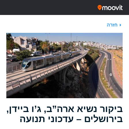
חזרה
ביקור נשיא ארה”ב, ג’ו ביידן,
בירושלים – עדכוני תנועה