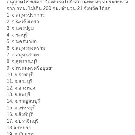
อนุญาตให้ ขสมก. จัดเดินรถไปยังสถานที่ต่างๆ
ที่มีระยะห่าง
จาก กทม. ไม่เกิน 200 กม. จำนวน 21 จังหวัด ได้แก่
1. จ.สมุทรปราการ
2. จ.ฉะเชิงเทรา
3. จ.นครปฐม
4. จ.ชลบุรี
5. จ.นครนายก
6. จ.สมุทรสงคราม
7. จ.สมุทรสาคร
8. จ.สุพรรณบุรี
9. จ.พระนครศรีอยุธยา
10. จ.ราชบุรี
11. จ.สระบุรี
12. จ.อ่างทอง
13. จ.ลพบุรี
14. จ.กาญจนบุรี
15. จ.เพชรบุรี
16. จ.สิงห์บุรี
17. จ.ปราจีนบุรี
18 จ.ระยอง
19. จ.ชัยนาท