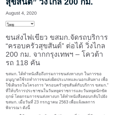
สุขสันต์” วิ่งไกล 200 กม.
August 4, 2020
ขนส่งไฟเขียว ขสมก.จัดรถบริการ
“ครอบครัวสุขสันต์” ต่อได้ วิ่งไกล
200 กม. จากกรุงเทพฯ – โควต้า
รถ 118 คัน
ขสมก. ได้ทำหนังสือถึงกรมการขนส่ง
ทางบก ในการขอ
อนุญาตใช้รถทำการขนส
่งผิดประเภทและนอกเส้นทาง เพื่อ
ใช้เดินรถในโครงการ “ครอบครัวสุขสันต์กับบริการ
ขสมก.”
ที่ให้บริการประชาชนในวันหย
ุดราชการและวันหยุดนักขัต
ฤก
ษ์ โดยกรมการขนส่งทางบก ได้ทำหนังสือตอบกลับไปยัง
ขสมก. เมื่อวันที่ 23 กรกฎาคม 2563 เพื่อแจ้งผลการ
พิจารณา ดังนี้