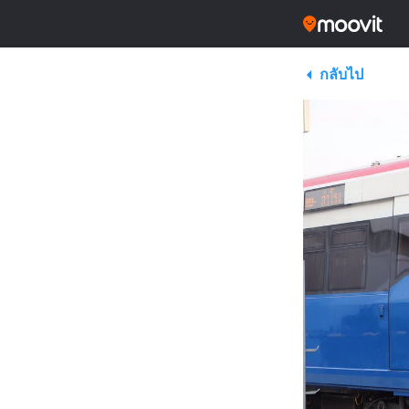
กลับไป