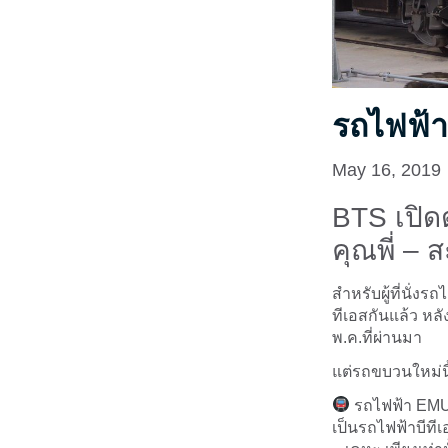
รถไฟฟ้า
May 16, 2019
BTS เปิด
คุณพี่ –
สำหรับผู้ที่นั่งรถ
ทีเอสกันแล้ว หลั
พ.ค.ที่ผ่านมา
แต่รถขบวนใหม่นี
รถไฟฟ้า EMU –
เป็นรถไฟฟ้าบีที