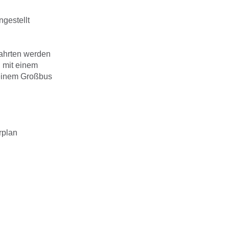
gestellt
ahrten werden
 mit einem
 einem Großbus
rplan