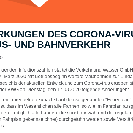
RKUNGEN DES CORONA-VIR
US- UND BAHNVERKEHR
20
eigenden Infektionszahlen startet die Verkehr und Wasser Gmb
17. März 2020 mit Betriebsbeginn weitere Maßnahmen zur Ein
gesichts der aktuellen Entwicklung zum Coronavirus ergeben si
er VWG ab Dienstag, den 17.03.2020 folgende Änderungen:
ihren Linienbetrieb zunächst auf den so genannten “Ferienplan”
st, dass im Wesentlichen alle Fahrten, so wie im Fahrplan aus
den. Lediglich alle Fahrten, die sonst nur während der regulär
im Fahrplan gekennzeichnet) durchgeführt werden sowie Verstär
os.