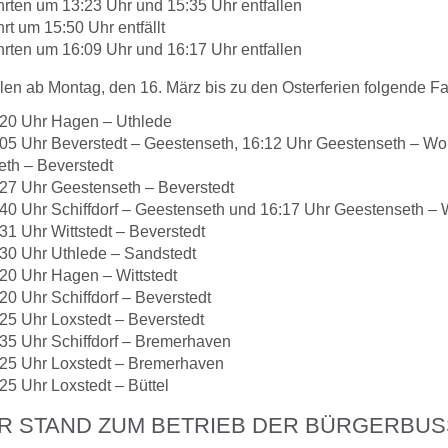
rten um 13:23 Uhr und 15:35 Uhr entfallen
rt um 15:50 Uhr entfällt
rten um 16:09 Uhr und 16:17 Uhr entfallen
llen ab Montag, den 16. März bis zu den Osterferien folgende Fa
20 Uhr Hagen – Uthlede
05 Uhr Beverstedt – Geestenseth, 16:12 Uhr Geestenseth – Wol
th – Beverstedt
27 Uhr Geestenseth – Beverstedt
40 Uhr Schiffdorf – Geestenseth und 16:17 Uhr Geestenseth –
31 Uhr Wittstedt – Beverstedt
30 Uhr Uthlede – Sandstedt
20 Uhr Hagen – Wittstedt
20 Uhr Schiffdorf – Beverstedt
25 Uhr Loxstedt – Beverstedt
35 Uhr Schiffdorf – Bremerhaven
25 Uhr Loxstedt – Bremerhaven
25 Uhr Loxstedt – Büttel
R STAND ZUM BETRIEB DER BÜRGERBU