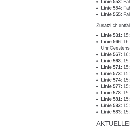
Linie 553:
Fah
Linie 554:
Fah
Linie 555:
Fah
Zusätzlich entfa
Linie 531:
15:
Linie 566:
16:
Uhr Geestense
Linie 567:
16:
Linie 568:
15:
Linie 571:
15:
Linie 573:
15:
Linie 574:
15:
Linie 577:
15:
Linie 578:
15:
Linie 581:
15:
Linie 582:
15:
Linie 583:
15:
AKTUELLE