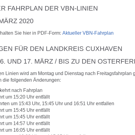
R FAHRPLAN DER VBN-LINIEN
 MÄRZ 2020
halten Sie hier in PDF-Form:
Aktueller VBN-Fahrplan
EN FÜR DEN LANDKREIS CUXHAVEN
6. UND 17. MÄRZ / BIS ZU DEN OSTERFER
en Linien wird am Montag und Dienstag nach Freitagsfahrplan 
en die folgenden Änderungen:
kehrt nach Fahrplan
rt um 15:20 Uhr entfällt
rten um 15:43 Uhr, 15:45 Uhr und 16:51 Uhr entfallen
rt um 15:45 Uhr entfällt
rt um 15:45 Uhr entfällt
rt um 14:57 Uhr entfällt
rt um 16:05 Uhr entfällt