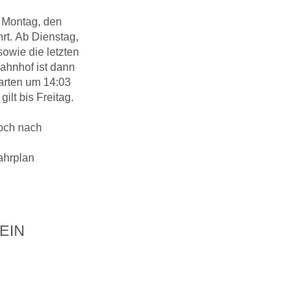
 Montag, den
rt. Ab Dienstag,
owie die letzten
ahnhof ist dann
tarten um 14:03
ilt bis Freitag.
och nach
ahrplan
EIN