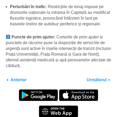
Perturbări în trafic:
Restricțiile de tonaj impuse pe
drumurile naționale la intrarea în Capitală au modificat
fluxurile logistice, provocând întârzieri în lanț pe
traseele liniilor de autobuz periferice și regionale.
Puncte de prim ajutor:
Corturile de prim ajutor și
punctele de răcorire puse la dispoziție de serviciile de
urgență sunt active în marile intersecții de tranzit (inclusiv
Piața Universității, Piața Romană și Gara de Nord),
oferind asistență medicală și apă persoanelor afectate de
căldură.
Anterior
Următorul