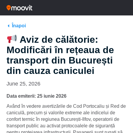
Înapoi
Aviz de călătorie:
Modificări în rețeaua de
transport din București
din cauza caniculei
June 25, 2026
Data emiterii: 25 iunie 2026
Având în vedere avertizările de Cod Portocaliu și Red de
caniculă, precum și valorile extreme ale indicelui de
confort termic în regiunea București-Ilfov, operatorii de
transport public au activat protocoalele de siguranță
pentru protejarea infrastructurii. Pasagerii sunt rugați să