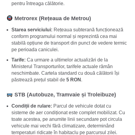
pentru întreaga călătorie.
Metrorex (Rețeaua de Metrou)
Starea serviciului:
Rețeaua subterană funcționează
conform programului normal și reprezintă cea mai
stabilă opțiune de transport din punct de vedere termic
pe perioada caniculei.
Tarife:
Ca urmare a ultimelor actualizări de la
Ministerul Transporturilor, tarifele actuale rămân
neschimbate. Cartela standard cu două călătorii își
păstrează prețul stabil de
5 RON
.
STB (Autobuze, Tramvaie și Troleibuze)
Condiții de rulare:
Parcul de vehicule dotat cu
sisteme de aer condiționat este complet mobilizat. Cu
toate acestea, pe anumite linii secundare pot circula
vehicule mai vechi fără climatizare, determinând
temperaturi ridicate în habitaclu pe parcursul zilei.