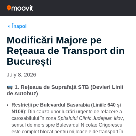
Înapoi
Modificări Majore pe
Rețeaua de Transport din
București
July 8, 2026
1. Rețeaua de Suprafață STB (Devieri Linii
de Autobuz)
Restricții pe Bulevardul Basarabia (Liniile 640 și
N109):
Din cauza unor lucrări urgente de refacere a
carosabilului în zona
Spitalului Clinic Județean Ilfov
,
sensul de mers spre Bulevardul Nicolae Grigorescu
este complet blocat pentru mijloacele de transport în