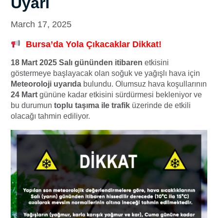
Uyarı
March 17, 2025
Bursa’da Yola Çıkacaklar Dikkat!
18 Mart 2025 Salı gününden itibaren
etkisini
göstermeye başlayacak olan soğuk ve yağışlı hava için
Meteoroloji uyarıda
bulundu. Olumsuz hava koşullarının
24 Mart
gününe kadar etkisini sürdürmesi bekleniyor ve
bu durumun
toplu taşıma ile trafik
üzerinde de etkili
olacağı tahmin ediliyor.