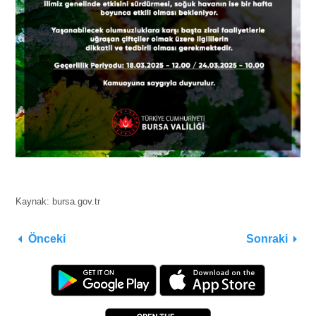
Kaynak:
bursa.gov.tr
Önceki
Sonraki