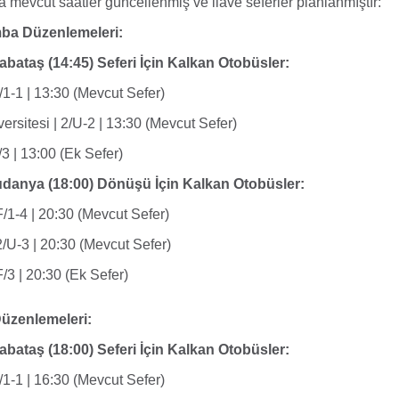
a mevcut saatler güncellenmiş ve ilave seferler planlanmıştır:
ba Düzenlemeleri:
bataş (14:45) Seferi İçin Kalkan Otobüsler:
/1-1 | 13:30 (Mevcut Sefer)
rsitesi | 2/U-2 | 13:30 (Mevcut Sefer)
F/3 | 13:00 (Ek Sefer)
danya (18:00) Dönüşü İçin Kalkan Otobüsler:
/1-4 | 20:30 (Mevcut Sefer)
/U-3 | 20:30 (Mevcut Sefer)
/3 | 20:30 (Ek Sefer)
Düzenlemeleri:
bataş (18:00) Seferi İçin Kalkan Otobüsler:
/1-1 | 16:30 (Mevcut Sefer)