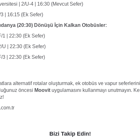
rsitesi | 2/U-4 | 16:30 (Mevcut Sefer)
F/3 | 16:15 (Ek Sefer)
danya (20:30) Dönüşü İçin Kalkan Otobüsler:
/1 | 22:30 (Ek Sefer)
/U | 22:30 (Ek Sefer)
/3 | 22:30 (Ek Sefer)
atlara alternatif rotalar oluşturmak, ek otobüs ve vapur seferlerini
uluğunuz öncesi
Moovit
uygulamasını kullanmayı unutmayın. Kes
z!
.com.tr
Bizi Takip Edin!