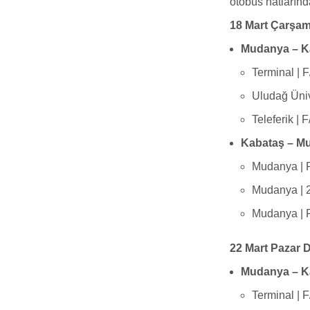
otobüs hatlarınd
18 Mart Çarşam
Mudanya – Ka
Terminal | F
Uludağ Ünive
Teleferik | 
Kabataş – Mu
Mudanya | F
Mudanya | 2
Mudanya | F
22 Mart Pazar 
Mudanya – Ka
Terminal | F