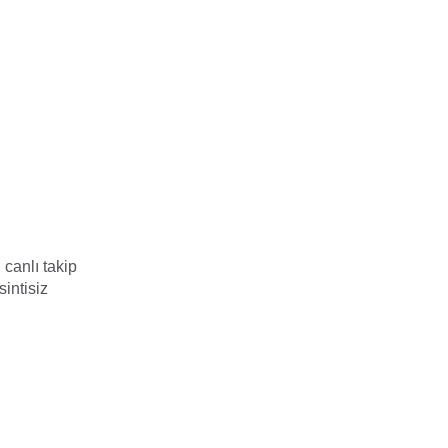
 canlı takip
intisiz