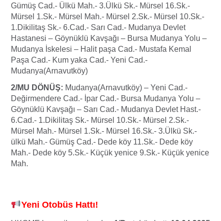
Gümüş Cad.- Ülkü Mah.- 3.Ülkü Sk.- Mürsel 16.Sk.-
Mürsel 1.Sk.- Mürsel Mah.- Mürsel 2.Sk.- Mürsel 10.Sk.-
1.Dikilitaş Sk.- 6.Cad.- Sarı Cad.- Mudanya Devlet
Hastanesi – Göynüklü Kavşağı – Bursa Mudanya Yolu –
Mudanya İskelesi – Halit paşa Cad.- Mustafa Kemal
Paşa Cad.- Kum yaka Cad.- Yeni Cad.-
Mudanya(Arnavutköy)
2/MU DÖNÜŞ:
Mudanya(Arnavutköy) – Yeni Cad.-
Değirmendere Cad.- İpar Cad.- Bursa Mudanya Yolu –
Göynüklü Kavşağı – Sarı Cad.- Mudanya Devlet Hast.-
6.Cad.- 1.Dikilitaş Sk.- Mürsel 10.Sk.- Mürsel 2.Sk.-
Mürsel Mah.- Mürsel 1.Sk.- Mürsel 16.Sk.- 3.Ülkü Sk.-
ülkü Mah.- Gümüş Cad.- Dede köy 11.Sk.- Dede köy
Mah.- Dede köy 5.Sk.- Küçük yenice 9.Sk.- Küçük yenice
Mah.
Yeni Otobüs Hattı!