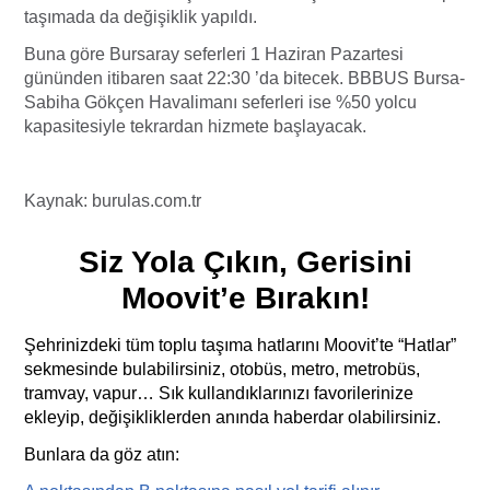
taşımada da değişiklik yapıldı.
Buna göre Bursaray seferleri 1 Haziran Pazartesi
gününden itibaren saat 22:30 ’da bitecek. BBBUS Bursa-
Sabiha Gökçen Havalimanı seferleri ise %50 yolcu
kapasitesiyle tekrardan hizmete başlayacak.
Kaynak: burulas.com.tr
Siz Yola Çıkın, Gerisini
Moovit’e Bırakın!
Şehrinizdeki tüm toplu taşıma hatlarını Moovit’te “Hatlar”
sekmesinde bulabilirsiniz, otobüs, metro, metrobüs,
tramvay, vapur… Sık kullandıklarınızı favorilerinize
ekleyip, değişikliklerden anında haberdar olabilirsiniz.
Bunlara da göz atın: