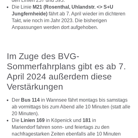
den Linien 237 und 395.
Die Linie
M21 (Rosenthal, Uhlandstr. <> S+U
Jungfernheide)
fährt ab 7. April wieder im dichteren
Takt, wie noch im Jahr 2023. Die bisherigen
Anpassungen werden dort aufgehoben.
Im Zuge des BVG-
Sommerfahrplans gibt es ab 7.
April 2024 außerdem diese
Verstärkungen
Der
Bus 114
in Wannsee fährt montags bis samstags
ab vormittags bis zum Abend alle 10 Minuten (statt alle
20 Minuten).
Die
Linien 169
in Köpenick und
181
in
Mariendorf fahren sonn- und feiertags zu den
nachfragestarken Zeiten ebenfalls alle 10 Minuten