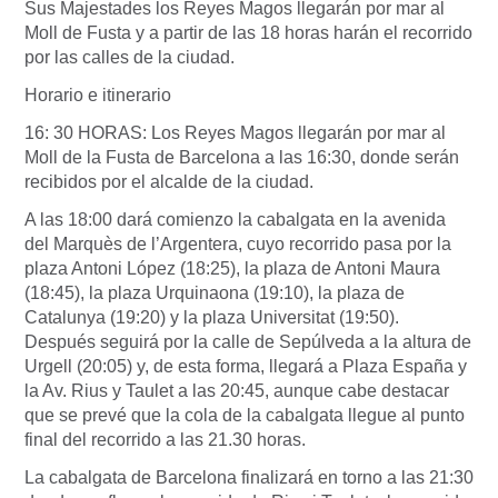
Sus Majestades los Reyes Magos llegarán por mar al
Moll de Fusta y a partir de las 18 horas harán el recorrido
por las calles de la ciudad.
Horario e itinerario
16: 30 HORAS: Los Reyes Magos llegarán por mar al
Moll de la Fusta de Barcelona a las 16:30, donde serán
recibidos por el alcalde de la ciudad.
A las 18:00 dará comienzo la cabalgata en la avenida
del Marquès de l’Argentera, cuyo recorrido pasa por la
plaza Antoni López (18:25), la plaza de Antoni Maura
(18:45), la plaza Urquinaona (19:10), la plaza de
Catalunya (19:20) y la plaza Universitat (19:50).
Después seguirá por la calle de Sepúlveda a la altura de
Urgell (20:05) y, de esta forma, llegará a Plaza España y
la Av. Rius y Taulet a las 20:45, aunque cabe destacar
que se prevé que la cola de la cabalgata llegue al punto
final del recorrido a las 21.30 horas.
La cabalgata de Barcelona finalizará en torno a las 21:30