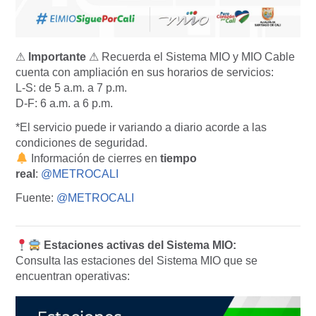
⚠
Importante
⚠ Recuerda el Sistema MIO y MIO Cable
cuenta con ampliación en sus horarios de servicios:
L-S: de 5 a.m. a 7 p.m.
D-F: 6 a.m. a 6 p.m.
*El servicio puede ir variando a diario acorde a las
condiciones de seguridad.
Información de cierres en
tiempo
real
:
@METROCALI
Fuente:
@METROCALI
Estaciones activas del Sistema MIO:
Consulta las estaciones del Sistema MIO que se
encuentran operativas: