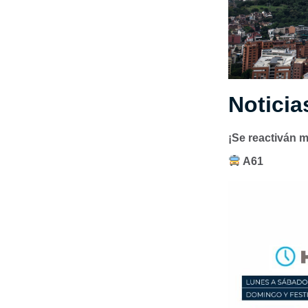
Noticia
¡Se reactiván m
A61