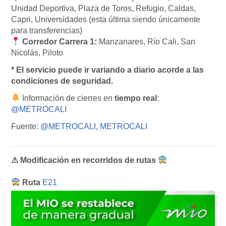
Unidad Deportiva, Plaza de Toros, Refugio, Caldas,
Capri, Universidades (esta última siendo únicamente
para transferencias)
Corredor Carrera 1:
Manzanares, Río Cali, San
Nicolás, Piloto
* El servicio puede ir variando a diario acorde a las
condiciones de seguridad.
Información de cierres en
tiempo real
:
@METROCALI
Fuente:
@METROCALI
,
METROCALI
⚠ Modificación en recorridos de rutas
Ruta
E21