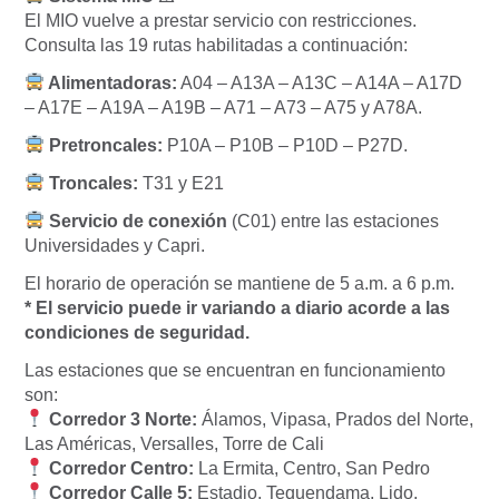
El MIO vuelve a prestar servicio con restricciones.
Consulta las 19 rutas habilitadas a continuación:
Alimentadoras:
A04 – A13A – A13C – A14A – A17D
– A17E – A19A – A19B – A71 – A73 – A75 y A78A.
Pretroncales:
P10A – P10B – P10D – P27D.
Troncales:
T31 y E21
Servicio de conexión
(C01) entre las estaciones
Universidades y Capri.
El horario de operación se mantiene de 5 a.m. a 6 p.m.
* El servicio puede ir variando a diario acorde a las
condiciones de seguridad.
Las estaciones que se encuentran en funcionamiento
son:
Corredor 3 Norte:
Álamos, Vipasa, Prados del Norte,
Las Américas, Versalles, Torre de Cali
Corredor Centro:
La Ermita, Centro, San Pedro
Corredor Calle 5:
Estadio, Tequendama, Lido,