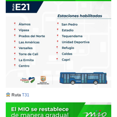
Ruta
T31