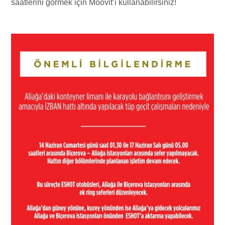
saatlerini görmek için Moovit’i kullanabilirsiniz!