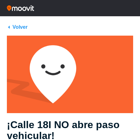
Volver
¡Calle 18I NO abre paso
vehicular!